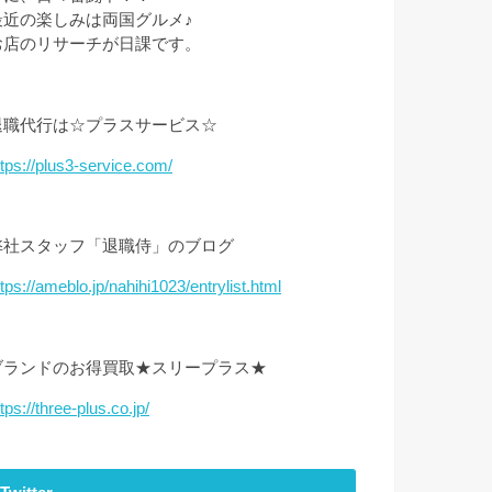
最近の楽しみは両国グルメ♪
お店のリサーチが日課です。
退職代行は☆プラスサービス☆
ttps://plus3-service.com/
弊社スタッフ「退職侍」のブログ
ttps://ameblo.jp/nahihi1023/entrylist.html
ブランドのお得買取★スリープラス★
tps://three-plus.co.jp/