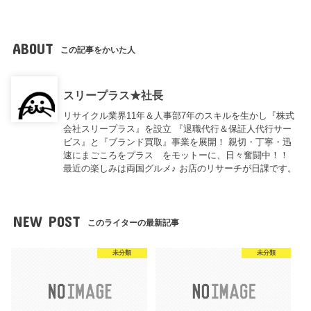
ABOUT
この記事をかいた人
スリープラス★社長
リサイクル業界11年＆人事部7年のスキルを生かし『株式
会社スリープラス』を設立 『退職代行＆保証人代行サー
ビス』と『ブランド買取』事業を展開！ 親切・丁寧・迅
速にまごころをプラス をモットーに、日々奮闘中！！
最近の楽しみは両国グルメ♪ お店のリサーチが日課です。
NEW POST
このライターの最新記事
未分類
未分類