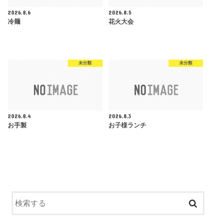
2026.8.6
2026.8.5
冷麺
花火大会
未分類
未分類
2026.8.4
2026.8.3
お手製
お子様ランチ