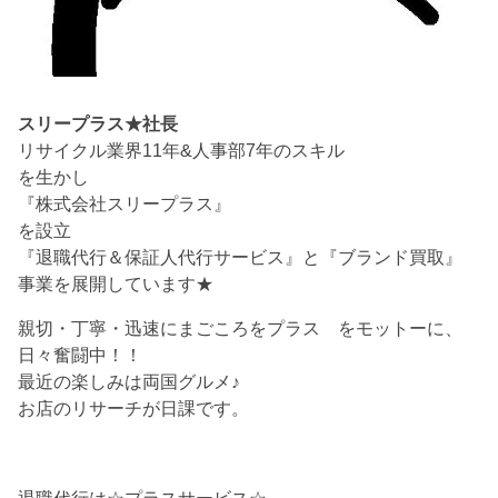
スリープラス★社長
リサイクル業界11年&人事部7年のスキル
を生かし
『株式会社スリープラス』
を設立
『退職代行＆保証人代行サービス』と『ブランド買取』
事業を展開しています★
親切・丁寧・迅速にまごころをプラス をモットーに、
日々奮闘中！！
最近の楽しみは両国グルメ♪
お店のリサーチが日課です。
退職代行は☆プラスサービス☆