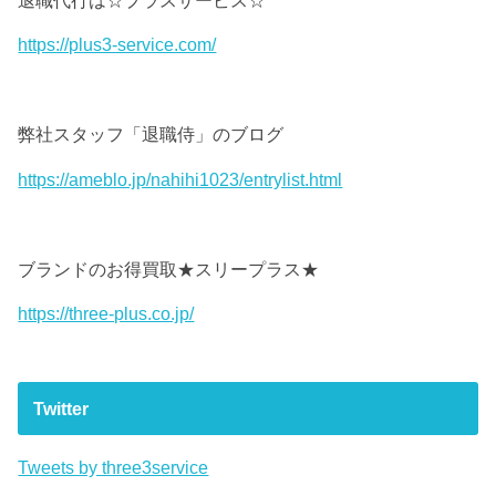
https://plus3-service.com/
弊社スタッフ「退職侍」のブログ
https://ameblo.jp/nahihi1023/entrylist.html
ブランドのお得買取★スリープラス★
https://three-plus.co.jp/
Twitter
Tweets by three3service