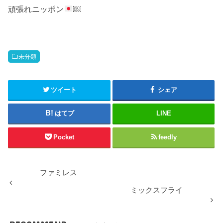
頑張れニッポン
￼
未分類
ツイート
シェア
はてブ
LINE
Pocket
feedly
ファミレス
ミックスフライ