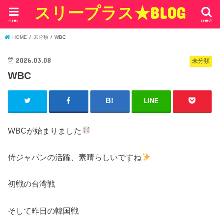
スリープラス★BLOG
menu
search
HOME
未分類
WBC
2026.03.08
未分類
WBC
LINE
WBCが始まりました
侍ジャパンの活躍、素晴らしいですね
初戦の台湾戦
そして昨日の韓国戦