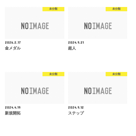
未分類
未分類
2026.2.17
2024.9.21
金メダル
超人
未分類
未分類
2024.4.19
2024.9.12
新規開拓
ステップ