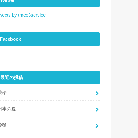
Twitter
weets by three3service
Facebook
最近の投稿
破格
日本の夏
冷麺