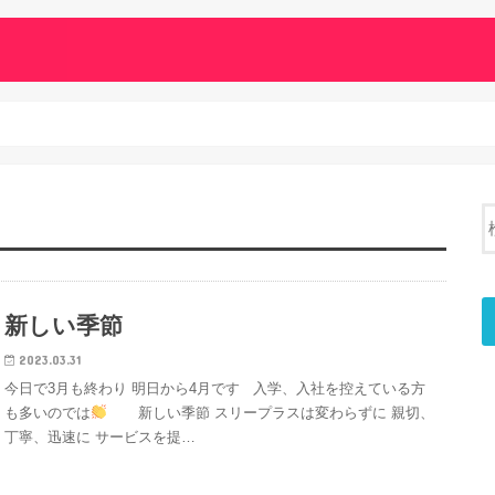
新しい季節
2023.03.31
今日で3月も終わり 明日から4月です 入学、入社を控えている方
も多いのでは
新しい季節 スリープラスは変わらずに 親切、
丁寧、迅速に サービスを提…