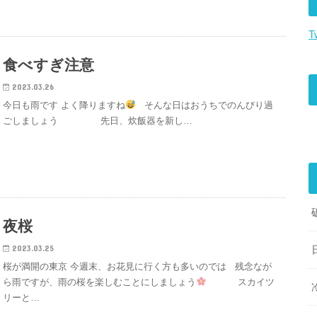
T
食べすぎ注意
2023.03.26
今日も雨です よく降りますね
そんな日はおうちでのんびり過
ごしましょう 先日、炊飯器を新し…
夜桜
2023.03.25
桜が満開の東京 今週末、お花見に行く方も多いのでは 残念なが
ら雨ですが、雨の桜を楽しむことにしましょう
スカイツ
リーと…