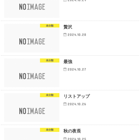
未分類
贅沢
2024.10.28
未分類
最強
2024.10.27
未分類
リストアップ
2024.10.26
未分類
秋の夜長
2024.10.25