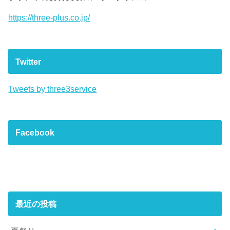
https://three-plus.co.jp/
Twitter
Tweets by three3service
Facebook
最近の投稿