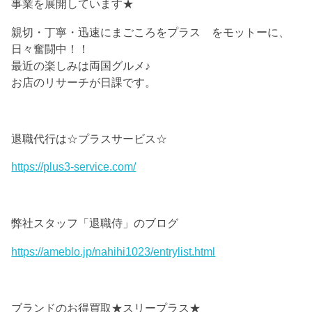
事業を展開しています★
親切・丁寧・迅速にまごころをプラス をモットーに、
日々奮闘中！！
最近の楽しみは両国グルメ♪
お店のリサーチが日課です。
退職代行は☆プラスサービス☆
https://plus3-service.com/
弊社スタッフ「退職侍」のブログ
https://ameblo.jp/nahihi1023/entrylist.html
ブランドのお得買取★スリープラス★