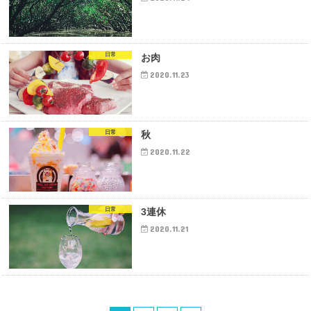
日常
お肉
2020.11.23
日常
秋
2020.11.22
日常
3連休
2020.11.21