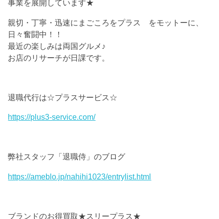
事業を展開しています★
親切・丁寧・迅速にまごころをプラス をモットーに、
日々奮闘中！！
最近の楽しみは両国グルメ♪
お店のリサーチが日課です。
退職代行は☆プラスサービス☆
https://plus3-service.com/
弊社スタッフ「退職侍」のブログ
https://ameblo.jp/nahihi1023/entrylist.html
ブランドのお得買取★スリープラス★