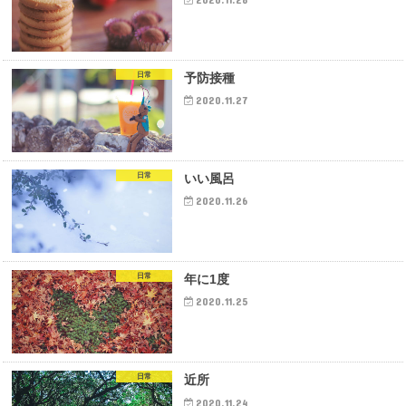
日常
予防接種
2020.11.27
日常
いい風呂
2020.11.26
日常
年に1度
2020.11.25
日常
近所
2020.11.24