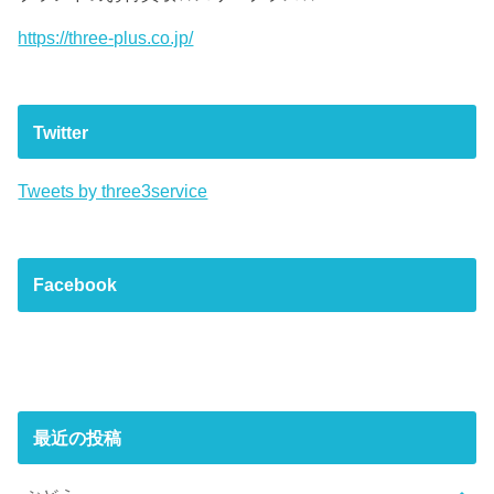
https://three-plus.co.jp/
Twitter
Tweets by three3service
Facebook
最近の投稿