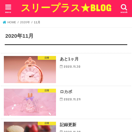
スリープラス★BLOG
menu
search
HOME
2020年
11月
2020年11月
日常
あと1ヶ月
2020.11.30
日常
ロカボ
2020.11.29
日常
記録更新
2020.11.28