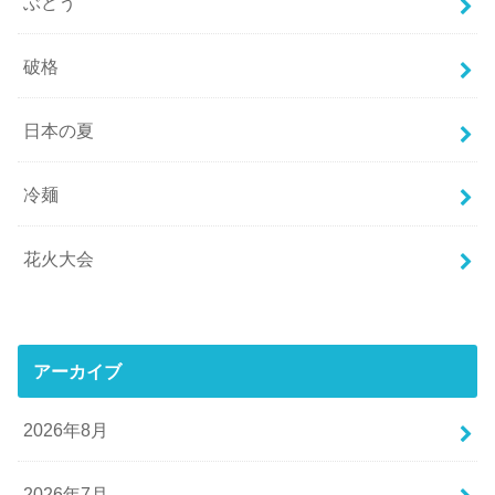
ぶどう
破格
日本の夏
冷麺
花火大会
アーカイブ
2026年8月
2026年7月