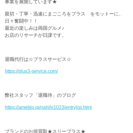
事業を展開しています★
親切・丁寧・迅速にまごころをプラス をモットーに、
日々奮闘中！！
最近の楽しみは両国グルメ♪
お店のリサーチが日課です。
退職代行は☆プラスサービス☆
https://plus3-service.com/
弊社スタッフ「退職侍」のブログ
https://ameblo.jp/nahihi1023/entrylist.html
ブランドのお得買取★スリープラス★