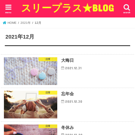
スリープラス★BLOG
menu
search
HOME
2021年
12月
2021年12月
日常
大晦日
2021.12.31
日常
忘年会
2021.12.30
日常
冬休み
2021.12.29