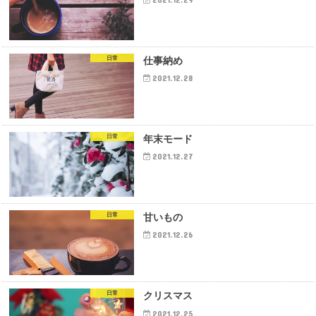
日常
仕事納め
2021.12.28
日常
年末モード
2021.12.27
日常
甘いもの
2021.12.26
日常
クリスマス
2021.12.25