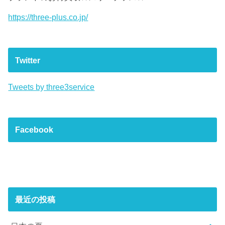
https://three-plus.co.jp/
Twitter
Tweets by three3service
Facebook
最近の投稿