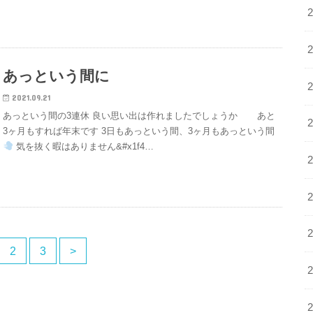
あっという間に
2021.09.21
あっという間の3連休 良い思い出は作れましたでしょうか あと
3ヶ月もすれば年末です 3日もあっという間、3ヶ月もあっという間
気を抜く暇はありません&#x1f4…
2
3
>