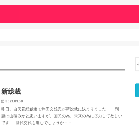
新総裁
2021.09.30
昨日、自民党総裁選で岸田文雄氏が新総裁に決まりました 問
題は山積みかと思いますが、国民の為、未来の為に尽力して欲しい
です 世代交代も進むでしょうか・・…