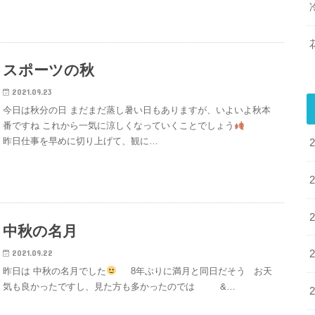
スポーツの秋
2021.09.23
今日は秋分の日 まだまだ蒸し暑い日もありますが、いよいよ秋本
番ですね これから一気に涼しくなっていくことでしょう
昨日仕事を早めに切り上げて、観に…
中秋の名月
2021.09.22
昨日は 中秋の名月でした
8年ぶりに満月と同日だそう お天
気も良かったですし、見た方も多かったのでは &…