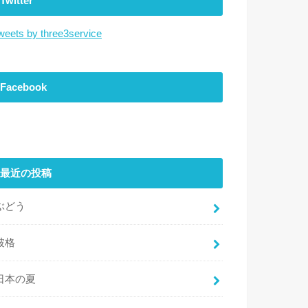
Twitter
weets by three3service
Facebook
最近の投稿
ぶどう
破格
日本の夏