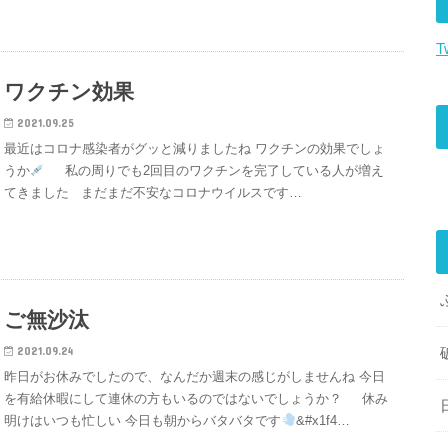
T
ワクチン効果
2021.09.25
最近はコロナ感染者がグッと減りましたね ワクチンの効果でしょ
うか
私の周りでも2回目のワクチンを完了している人が増え
てきました まだまだ不安なコロナウイルスです…
ご無沙汰
2021.09.24
昨日がお休みでしたので、なんだか週末の感じがしませんね 今日
を有給休暇にして連休の方もいるのではないでしょうか？ 休み
明けはいつも忙しい 今日も朝からバタバタです
&#x1f4…