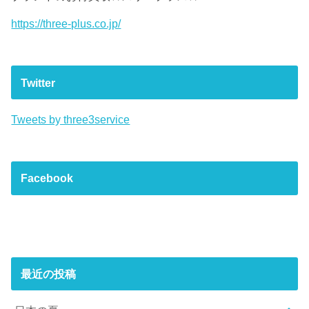
https://three-plus.co.jp/
Twitter
Tweets by three3service
Facebook
最近の投稿