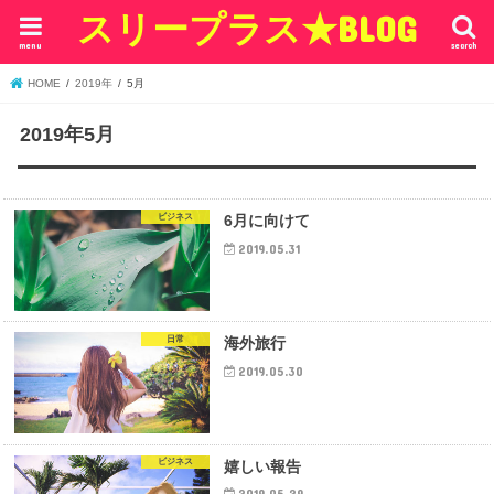
スリープラス★BLOG
menu
search
HOME
2019年
5月
2019年5月
ビジネス
6月に向けて
2019.05.31
日常
海外旅行
2019.05.30
ビジネス
嬉しい報告
2019.05.29