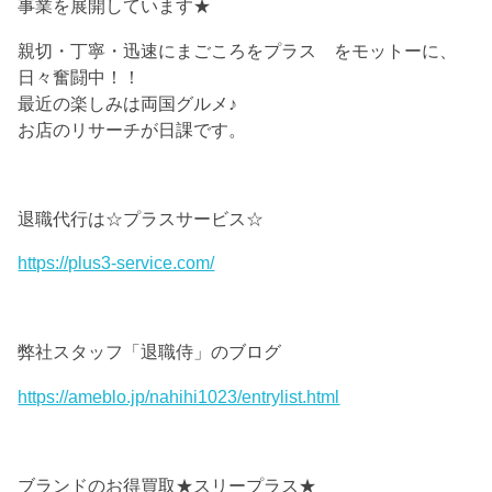
事業を展開しています★
親切・丁寧・迅速にまごころをプラス をモットーに、
日々奮闘中！！
最近の楽しみは両国グルメ♪
お店のリサーチが日課です。
退職代行は☆プラスサービス☆
https://plus3-service.com/
弊社スタッフ「退職侍」のブログ
https://ameblo.jp/nahihi1023/entrylist.html
ブランドのお得買取★スリープラス★