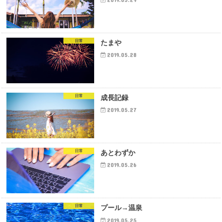
日常
たまや
2019.05.28
日常
成長記録
2019.05.27
日常
あとわずか
2019.05.26
日常
プール→温泉
2019.05.25