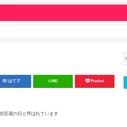
はてブ
LINE
Pocket
、忠臣蔵の日と呼ばれています