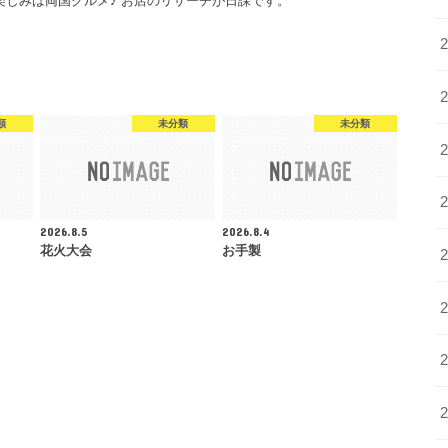
楽しみは両国グルメ♪ お店のリサーチが日課です。
類
未分類
未分類
2026.8.5
2026.8.4
花火大会
お手製