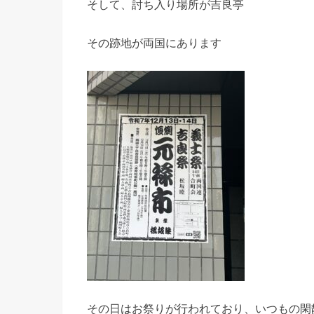
そして、討ち入り場所が吉良亭
その跡地が両国にあります
その日はお祭りが行われており、いつもの閑