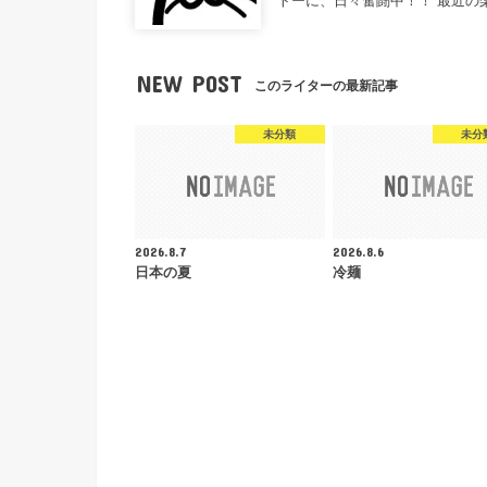
トーに、日々奮闘中！！ 最近の
NEW POST
このライターの最新記事
未分類
未分
2026.8.7
2026.8.6
日本の夏
冷麺