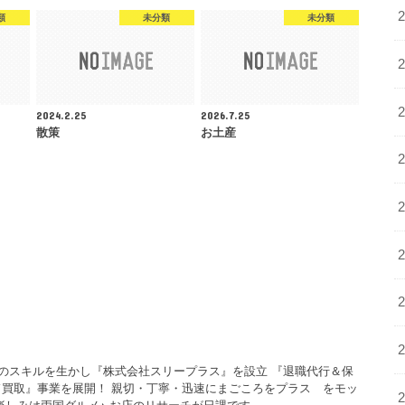
類
未分類
未分類
2024.2.25
2026.7.25
散策
お土産
年のスキルを生かし『株式会社スリープラス』を設立 『退職代行＆保
買取』事業を展開！ 親切・丁寧・迅速にまごころをプラス をモッ