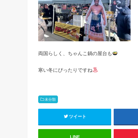
両国らしく、ちゃんこ鍋の屋台も
寒い冬にぴったりですね
未分類
ツイート
LINE