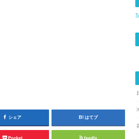
T
シェア
はてブ
Pocket
feedly