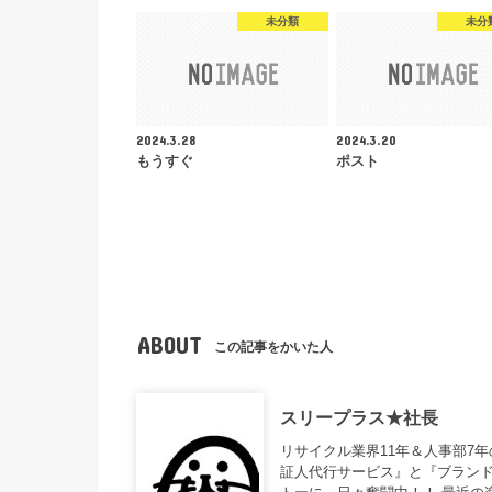
未分類
未分
2024.3.28
2024.3.20
もうすぐ
ポスト
ABOUT
この記事をかいた人
スリープラス★社長
リサイクル業界11年＆人事部7
証人代行サービス』と『ブランド