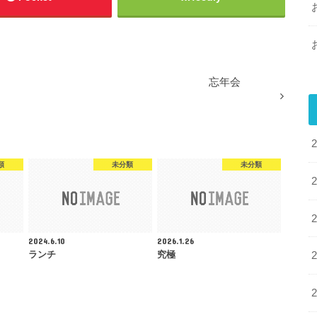
忘年会
類
未分類
未分類
2024.6.10
2026.1.26
ランチ
究極