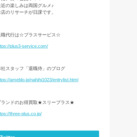
最近の楽しみは両国グルメ♪
お店のリサーチが日課です。
退職代行は☆プラスサービス☆
ttps://plus3-service.com/
弊社スタッフ「退職侍」のブログ
ttps://ameblo.jp/nahihi1023/entrylist.html
ブランドのお得買取★スリープラス★
tps://three-plus.co.jp/