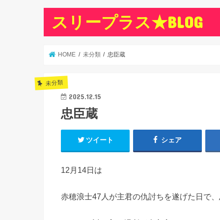
スリープラス★BLOG
HOME
未分類
忠臣蔵
未分類
2025.12.15
忠臣蔵
ツイート
シェア
12月14日は
赤穂浪士47人が主君の仇討ちを遂げた日で