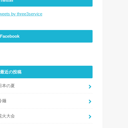
Twitter
weets by three3service
Facebook
最近の投稿
日本の夏
冷麺
花火大会