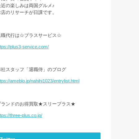
最近の楽しみは両国グルメ♪
お店のリサーチが日課です。
退職代行は☆プラスサービス☆
ttps://plus3-service.com/
弊社スタッフ「退職侍」のブログ
ttps://ameblo.jp/nahihi1023/entrylist.html
ブランドのお得買取★スリープラス★
tps://three-plus.co.jp/