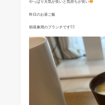
やっぱり天気が良いと気持ちが良い
昨日のお昼ご飯
朝昼兼用のブランチです