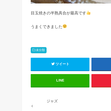
目玉焼きの半熟具合が最高です
うまくできました
未分類
ツイート
LINE
ジャズ