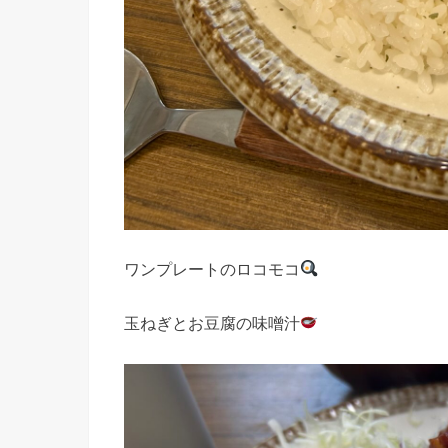
ワンプレートのロコモコ
玉ねぎとお豆腐の味噌汁