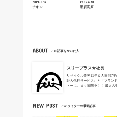
2024.5.13
2026.4.30
チキン
那須高原
ABOUT
この記事をかいた人
スリープラス★社長
リサイクル業界11年＆人事部7
証人代行サービス』と『ブランド
トーに、日々奮闘中！！ 最近の
NEW POST
このライターの最新記事