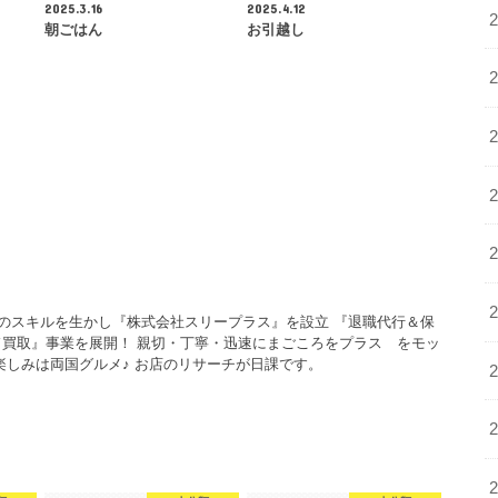
2025.3.16
2025.4.12
朝ごはん
お引越し
年のスキルを生かし『株式会社スリープラス』を設立 『退職代行＆保
買取』事業を展開！ 親切・丁寧・迅速にまごころをプラス をモッ
楽しみは両国グルメ♪ お店のリサーチが日課です。