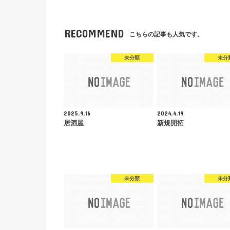
RECOMMEND
こちらの記事も人気です。
未分類
未分
2025.9.16
2024.4.19
居酒屋
新規開拓
未分類
未分