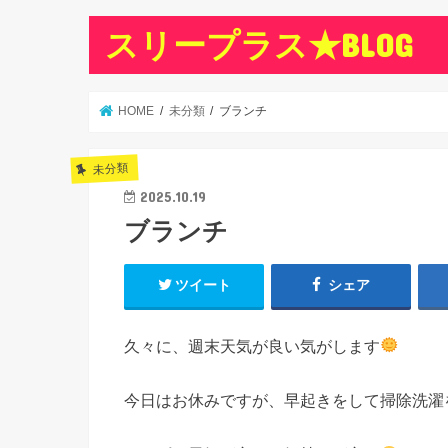
スリープラス★BLOG
HOME
未分類
ブランチ
未分類
2025.10.19
ブランチ
ツイート
シェア
久々に、週末天気が良い気がします
今日はお休みですが、早起きをして掃除洗濯