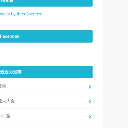
Twitter
weets by three3service
Facebook
最近の投稿
冷麺
花火大会
お手製