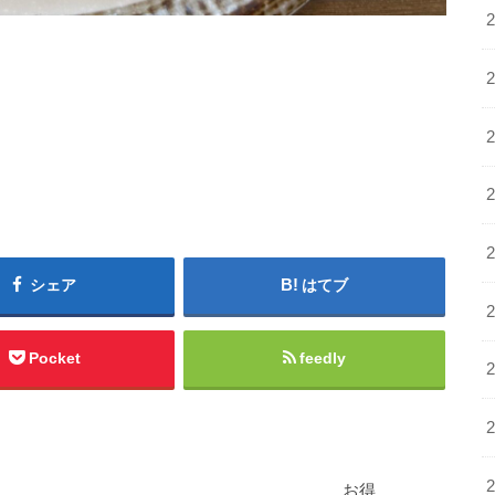
シェア
はてブ
Pocket
feedly
お得