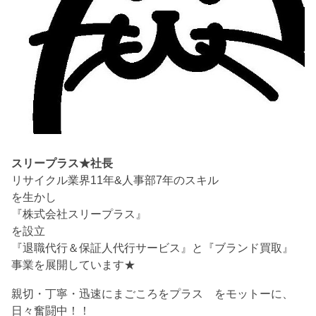
スリープラス★社長
リサイクル業界11年&人事部7年のスキル
を生かし
『株式会社スリープラス』
を設立
『退職代行＆保証人代行サービス』と『ブランド買取』
事業を展開しています★
親切・丁寧・迅速にまごころをプラス をモットーに、
日々奮闘中！！