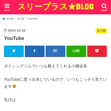
スリープラス★BLOG
menu
search
HOME
未分類
YouTube
2025.02.02
未分類
YouTube
LINE
ボクシングジムでいつも教えてくれる小國会長
YouTubeに度々出演しているので、いつもこっそり見てい
ます
先日は