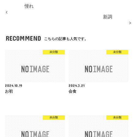
憧れ
新調
RECOMMEND
こちらの記事も人気です。
未分類
未分類
2024.10.19
2024.3.21
お初
会食
未分類
未分類