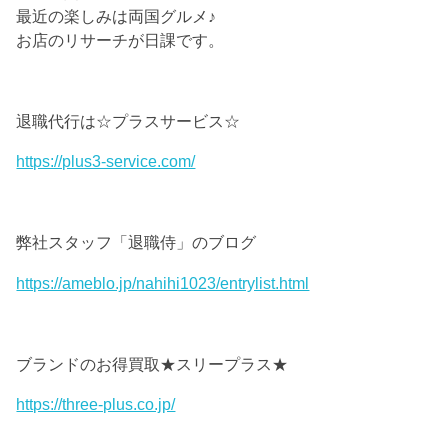
最近の楽しみは両国グルメ♪
お店のリサーチが日課です。
退職代行は☆プラスサービス☆
https://plus3-service.com/
弊社スタッフ「退職侍」のブログ
https://ameblo.jp/nahihi1023/entrylist.html
ブランドのお得買取★スリープラス★
https://three-plus.co.jp/