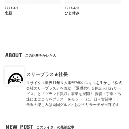
2026.3.1
2026.3.12
念願
ひと休み
ABOUT
この記事をかいた人
スリープラス★社長
リサイクル業界11年＆人事部7年のスキルを生かし『株式
会社スリープラス』を設立 『退職代行＆保証人代行サー
ビス』と『ブランド買取』事業を展開！ 親切・丁寧・迅
速にまごころをプラス をモットーに、日々奮闘中！！
最近の楽しみは両国グルメ♪ お店のリサーチが日課です。
NEW POST
このライターの最新記事