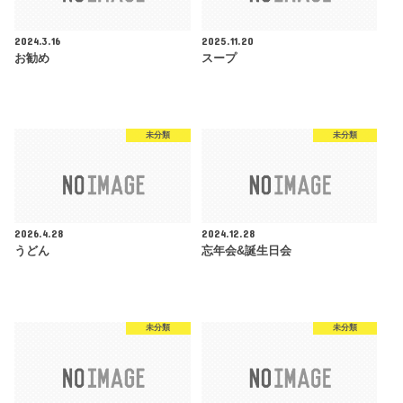
2024.3.16
2025.11.20
お勧め
スープ
未分類
未分類
2026.4.28
2024.12.28
うどん
忘年会&誕生日会
未分類
未分類