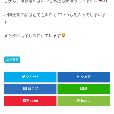
しかも、撮影場所はいつも私たちが通っているジム
￼
小國会長の話はとても面白くていつも見入ってしまいま
す
また次回も楽しみにしています
未分類
ツイート
シェア
はてブ
LINE
Pocket
feedly