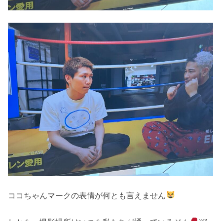
ココちゃんマークの表情が何とも言えません