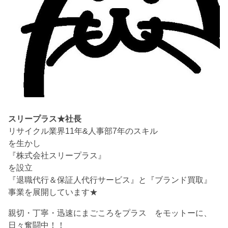
スリープラス★社長
リサイクル業界11年&人事部7年のスキル
を生かし
『株式会社スリープラス』
を設立
『退職代行＆保証人代行サービス』と『ブランド買取』
事業を展開しています★
親切・丁寧・迅速にまごころをプラス をモットーに、
日々奮闘中！！