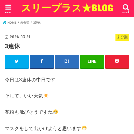
スリープラス★BLOG
menu
search
HOME
未分類
3連休
2026.03.21
未分類
3連休
LINE
今日は3連休の中日です
そして、いい天気
花粉も飛びそうですね
マスクをして出かけようと思います