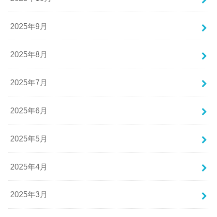
2025年9月
2025年8月
2025年7月
2025年6月
2025年5月
2025年4月
2025年3月