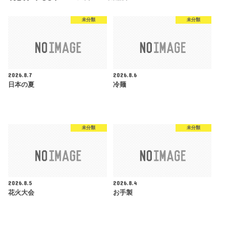
未分類
未分類
2026.8.7
2026.8.6
日本の夏
冷麺
未分類
未分類
2026.8.5
2026.8.4
花火大会
お手製