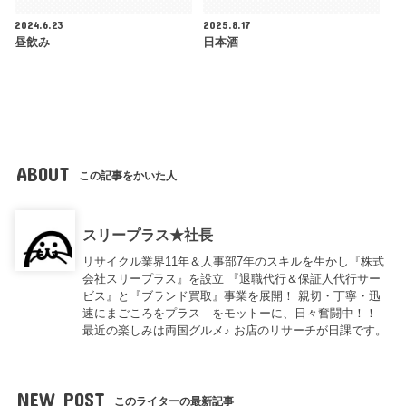
2024.6.23
2025.8.17
昼飲み
日本酒
ABOUT
この記事をかいた人
スリープラス★社長
リサイクル業界11年＆人事部7年のスキルを生かし『株式
会社スリープラス』を設立 『退職代行＆保証人代行サー
ビス』と『ブランド買取』事業を展開！ 親切・丁寧・迅
速にまごころをプラス をモットーに、日々奮闘中！！
最近の楽しみは両国グルメ♪ お店のリサーチが日課です。
NEW POST
このライターの最新記事