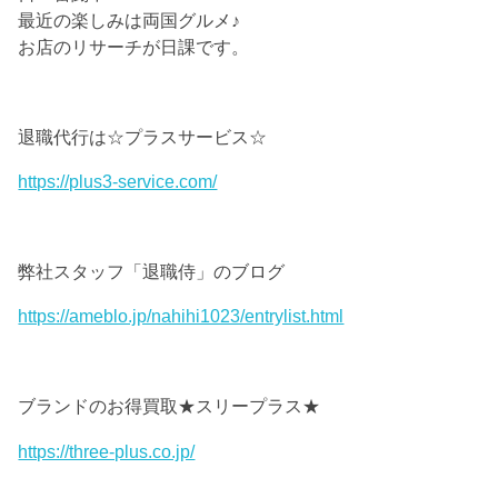
最近の楽しみは両国グルメ♪
お店のリサーチが日課です。
退職代行は☆プラスサービス☆
https://plus3-service.com/
弊社スタッフ「退職侍」のブログ
https://ameblo.jp/nahihi1023/entrylist.html
ブランドのお得買取★スリープラス★
https://three-plus.co.jp/