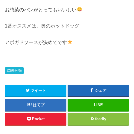
お惣菜のパンがとってもおいしい
1番オススメは、奥のホットドッグ
アボガドソースが決めてです
未分類
ツイート
シェア
はてブ
LINE
Pocket
feedly