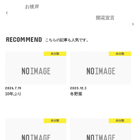
お彼岸
開花宣言
RECOMMEND
こちらの記事も人気です。
未分類
未分類
2026.7.19
2025.12.3
10年ぶり
冬野菜
未分類
未分類