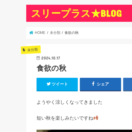
スリープラス★BLOG
HOME
未分類
食欲の秋
未分類
2024.10.17
食欲の秋
ツイート
シェア
ようやく涼しくなってきました
短い秋を楽しみたいですね