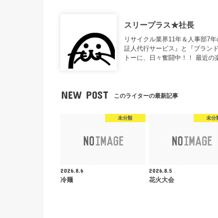
スリープラス★社長
リサイクル業界11年＆人事部7
証人代行サービス』と『ブランド
トーに、日々奮闘中！！ 最近の
NEW POST
このライターの最新記事
未分類
未分
2026.8.6
2026.8.5
冷麺
花火大会