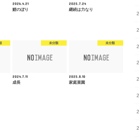
2026.4.21
2025.7.24
鯉のぼり
継続は力なり
類
未分類
未分類
2024.7.11
2025.8.10
成長
家庭菜園