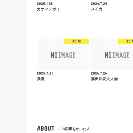
2025.1.26
2024.7.29
カオマンガイ
スイカ
未分類
未分
2025.7.25
2026.7.26
真夏
隅田川花火大会
ABOUT
この記事をかいた人