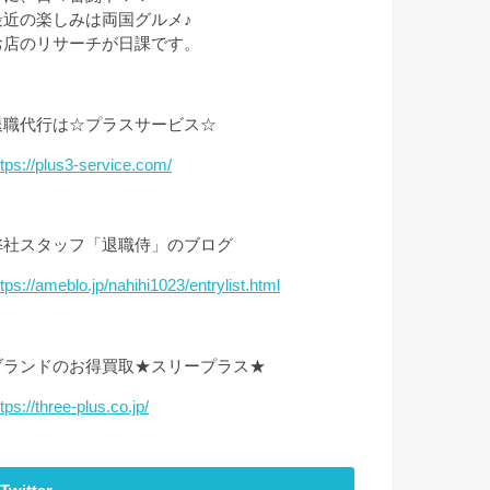
最近の楽しみは両国グルメ♪
お店のリサーチが日課です。
退職代行は☆プラスサービス☆
ttps://plus3-service.com/
弊社スタッフ「退職侍」のブログ
ttps://ameblo.jp/nahihi1023/entrylist.html
ブランドのお得買取★スリープラス★
tps://three-plus.co.jp/