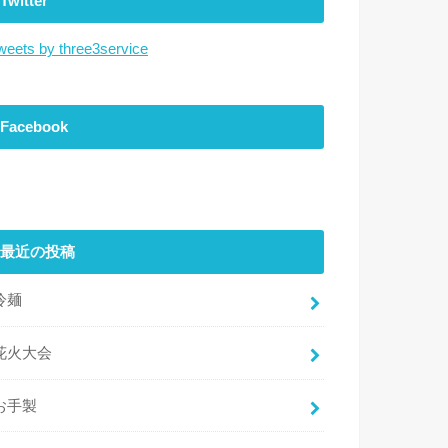
Twitter
weets by three3service
Facebook
最近の投稿
冷麺
花火大会
お手製