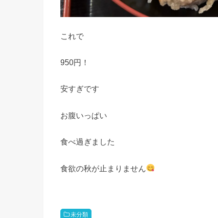
これで
950円！
安すぎです
お腹いっぱい
食べ過ぎました
食欲の秋が止まりません
未分類