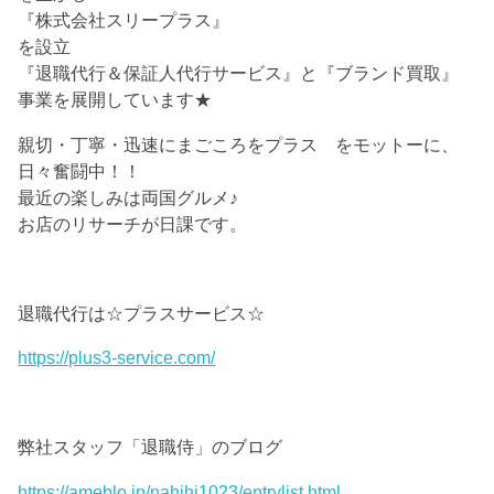
『株式会社スリープラス』
を設立
『退職代行＆保証人代行サービス』と『ブランド買取』
事業を展開しています★
親切・丁寧・迅速にまごころをプラス をモットーに、
日々奮闘中！！
最近の楽しみは両国グルメ♪
お店のリサーチが日課です。
退職代行は☆プラスサービス☆
https://plus3-service.com/
弊社スタッフ「退職侍」のブログ
https://ameblo.jp/nahihi1023/entrylist.html