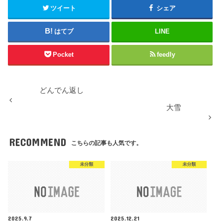
ツイート
シェア
はてブ
LINE
Pocket
feedly
どんでん返し
大雪
RECOMMEND
こちらの記事も人気です。
未分類
未分類
2025.9.7
2025.12.21