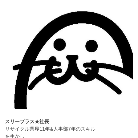
スリープラス★社長
リサイクル業界11年&人事部7年のスキル
を生かし