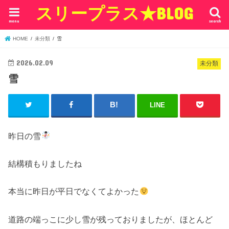
スリープラス★BLOG
menu
search
HOME
未分類
雪
2026.02.09
未分類
雪
LINE
昨日の雪
結構積もりましたね
本当に昨日が平日でなくてよかった
道路の端っこに少し雪が残っておりましたが、ほとんど