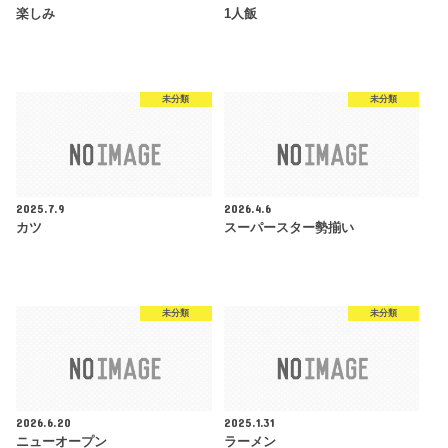
楽しみ
1人飯
未分類
未分類
2025.7.9
2026.4.6
カツ
スーパースター勢揃い
未分類
未分類
2026.6.20
2025.1.31
ニューオープン
ラーメン