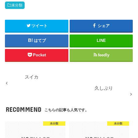
未分類
ツイート
シェア
はてブ
LINE
Pocket
feedly
スイカ
久しぶり
RECOMMEND
こちらの記事も人気です。
未分類
未分類