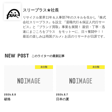
スリープラス★社長
リサイクル業界11年＆人事部7年のスキルを生かし『株式
会社スリープラス』を設立 『退職代行＆保証人代行サー
ビス』と『ブランド買取』事業を展開！ 親切・丁寧・迅
速にまごころをプラス をモットーに、日々奮闘中！！
最近の楽しみは両国グルメ♪ お店のリサーチが日課です。
NEW POST
このライターの最新記事
未分類
未分類
2026.8.8
2026.8.7
破格
日本の夏