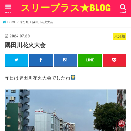
スリープラス★BLOG
menu
search
HOME
未分類
隅田川花火大会
2024.07.28
未分類
隅田川花火大会
LINE
昨日は隅田川花火大会でしたね