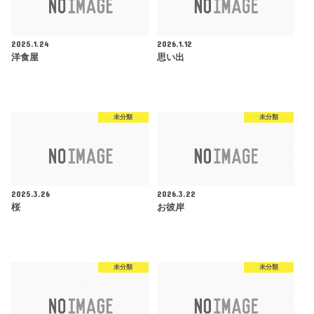
2025.1.24
2026.1.12
洋食屋
思い出
未分類
未分類
2025.3.26
2026.3.22
桜
お彼岸
未分類
未分類