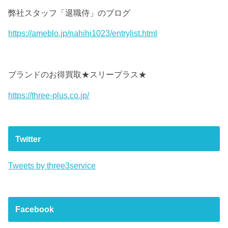
弊社スタッフ「退職侍」のブログ
https://ameblo.jp/nahihi1023/entrylist.html
ブランドのお得買取★スリープラス★
https://three-plus.co.jp/
Twitter
Tweets by three3service
Facebook