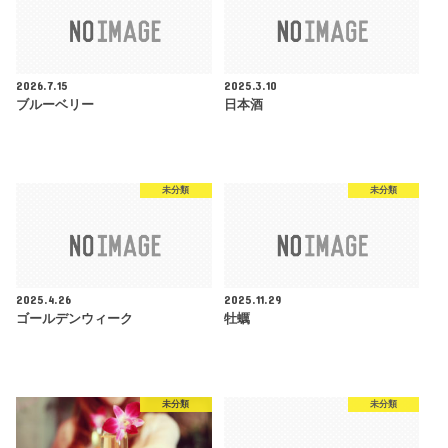
2026.7.15
2025.3.10
ブルーベリー
日本酒
未分類
未分類
2025.4.26
2025.11.29
ゴールデンウィーク
牡蠣
未分類
未分類