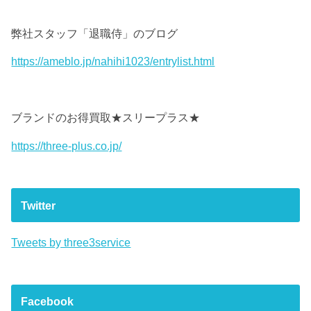
弊社スタッフ「退職侍」のブログ
https://ameblo.jp/nahihi1023/entrylist.html
ブランドのお得買取★スリープラス★
https://three-plus.co.jp/
Twitter
Tweets by three3service
Facebook