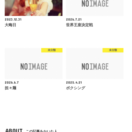
2023.12.31
2026.7.21
大晦日
世界王座決定戦
未分類
未分類
2026.6.7
2025.4.21
担々麺
ボクシング
ABOUT
この記事をかいた人