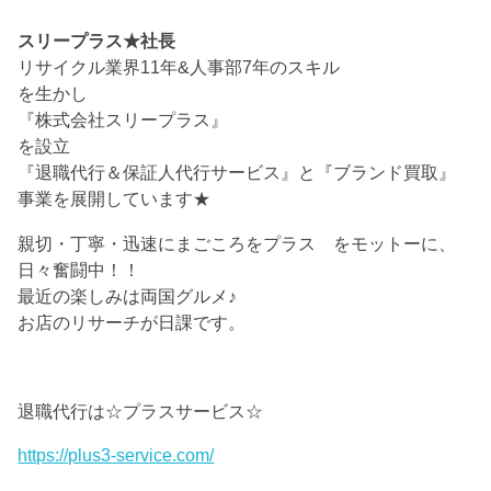
スリープラス★社長
リサイクル業界11年&人事部7年のスキル
を生かし
『株式会社スリープラス』
を設立
『退職代行＆保証人代行サービス』と『ブランド買取』
事業を展開しています★
親切・丁寧・迅速にまごころをプラス をモットーに、
日々奮闘中！！
最近の楽しみは両国グルメ♪
お店のリサーチが日課です。
退職代行は☆プラスサービス☆
https://plus3-service.com/