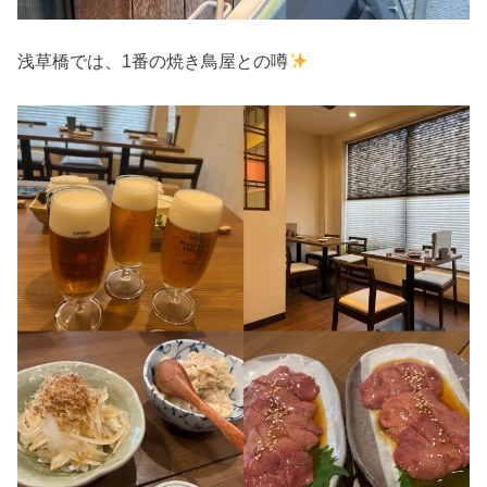
浅草橋では、1番の焼き鳥屋との噂