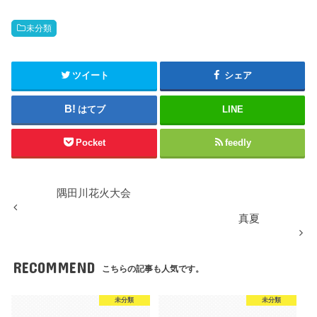
未分類
ツイート
シェア
はてブ
LINE
Pocket
feedly
隅田川花火大会
真夏
RECOMMEND
こちらの記事も人気です。
未分類
未分類