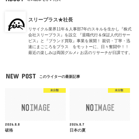
スリープラス★社長
リサイクル業界11年＆人事部7年のスキルを生かし『株式
会社スリープラス』を設立 『退職代行＆保証人代行サー
ビス』と『ブランド買取』事業を展開！ 親切・丁寧・迅
速にまごころをプラス をモットーに、日々奮闘中！！
最近の楽しみは両国グルメ♪ お店のリサーチが日課です。
NEW POST
このライターの最新記事
未分類
未分類
2026.8.8
2026.8.7
破格
日本の夏