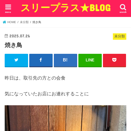
スリープラス★BLOG
menu
search
HOME
未分類
焼き鳥
2025.07.26
未分類
焼き鳥
LINE
昨日は、取引先の方との会食
気になっていたお店にお連れすることに