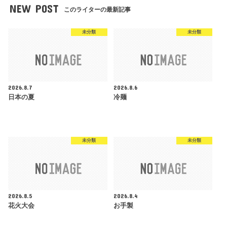
NEW POST
このライターの最新記事
未分類
未分類
2026.8.7
2026.8.6
日本の夏
冷麺
未分類
未分類
2026.8.5
2026.8.4
花火大会
お手製