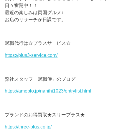
日々奮闘中！！
最近の楽しみは両国グルメ♪
お店のリサーチが日課です。
退職代行は☆プラスサービス☆
https://plus3-service.com/
弊社スタッフ「退職侍」のブログ
https://ameblo.jp/nahihi1023/entrylist.html
ブランドのお得買取★スリープラス★
https://three-plus.co.jp/