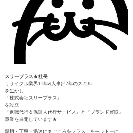
スリープラス★社長
リサイクル業界11年&人事部7年のスキル
を生かし
『株式会社スリープラス』
を設立
『退職代行＆保証人代行サービス』と『ブランド買取』
事業を展開しています★
親切・丁寧・迅速にまごころをプラス をモットーに、