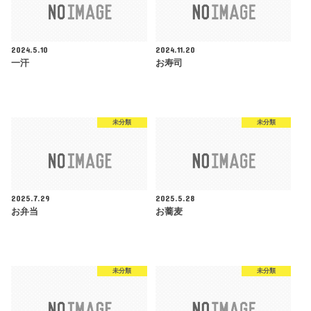
2024.5.10
2024.11.20
一汗
お寿司
未分類
未分類
2025.7.29
2025.5.28
お弁当
お蕎麦
未分類
未分類