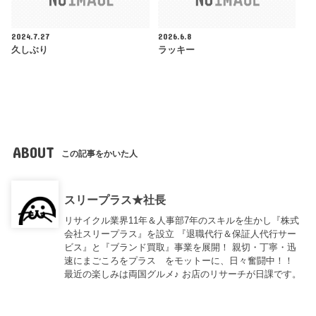
2024.7.27
2026.6.8
久しぶり
ラッキー
ABOUT
この記事をかいた人
スリープラス★社長
リサイクル業界11年＆人事部7年のスキルを生かし『株式
会社スリープラス』を設立 『退職代行＆保証人代行サー
ビス』と『ブランド買取』事業を展開！ 親切・丁寧・迅
速にまごころをプラス をモットーに、日々奮闘中！！
最近の楽しみは両国グルメ♪ お店のリサーチが日課です。