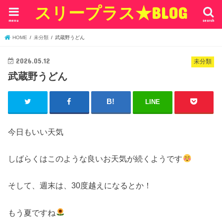
スリープラス★BLOG
menu
search
HOME
未分類
武蔵野うどん
2026.05.12
未分類
武蔵野うどん
LINE
今日もいい天気
しばらくはこのような良いお天気が続くようです
そして、週末は、30度越えになるとか！
もう夏ですね