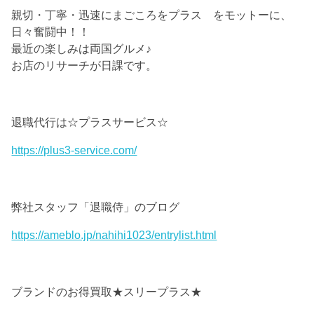
親切・丁寧・迅速にまごころをプラス をモットーに、
日々奮闘中！！
最近の楽しみは両国グルメ♪
お店のリサーチが日課です。
退職代行は☆プラスサービス☆
https://plus3-service.com/
弊社スタッフ「退職侍」のブログ
https://ameblo.jp/nahihi1023/entrylist.html
ブランドのお得買取★スリープラス★