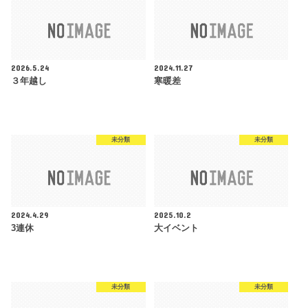
2026.5.24
2024.11.27
３年越し
寒暖差
未分類
未分類
2024.4.29
2025.10.2
3連休
大イベント
未分類
未分類