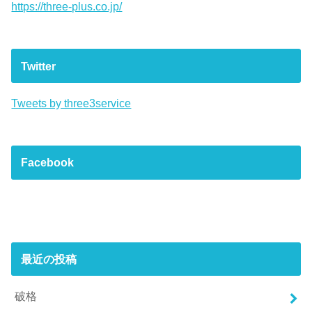
https://three-plus.co.jp/
Twitter
Tweets by three3service
Facebook
最近の投稿
破格