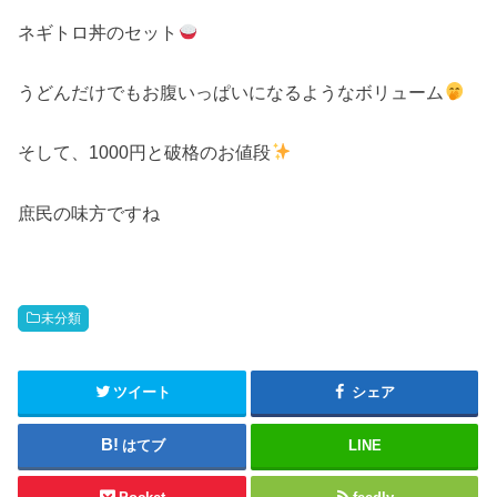
ネギトロ丼のセット
うどんだけでもお腹いっぱいになるようなボリューム
そして、1000円と破格のお値段
庶民の味方ですね
未分類
ツイート
シェア
はてブ
LINE