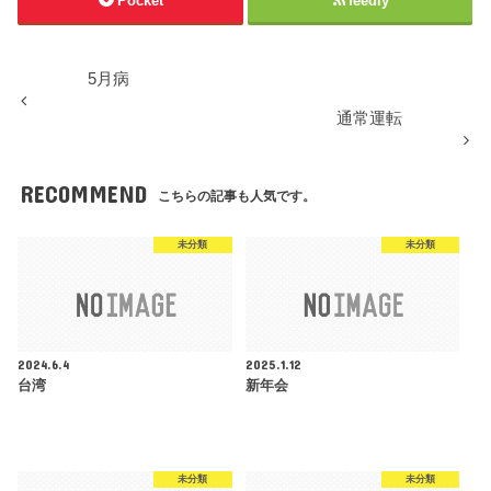
Pocket
feedly
5月病
通常運転
RECOMMEND
こちらの記事も人気です。
未分類
未分類
2024.6.4
2025.1.12
台湾
新年会
未分類
未分類