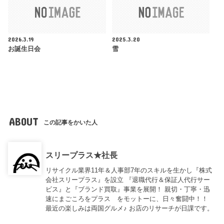
2026.3.19
2025.3.20
お誕生日会
雪
ABOUT
この記事をかいた人
スリープラス★社長
リサイクル業界11年＆人事部7年のスキルを生かし『株式
会社スリープラス』を設立 『退職代行＆保証人代行サー
ビス』と『ブランド買取』事業を展開！ 親切・丁寧・迅
速にまごころをプラス をモットーに、日々奮闘中！！
最近の楽しみは両国グルメ♪ お店のリサーチが日課です。