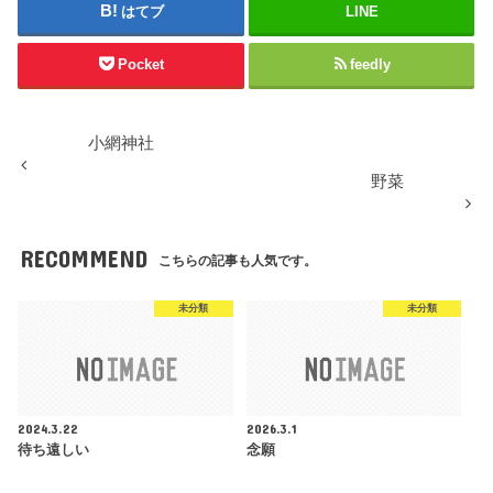
はてブ
LINE
Pocket
feedly
小網神社
野菜
RECOMMEND
こちらの記事も人気です。
未分類
未分類
2024.3.22
2026.3.1
待ち遠しい
念願