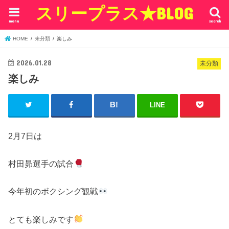
スリープラス★BLOG
menu
search
HOME
未分類
楽しみ
2026.01.28
未分類
楽しみ
LINE
2月7日は
村田昴選手の試合
今年初のボクシング観戦
とても楽しみです