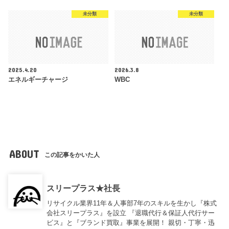
未分類
未分類
2025.4.20
2026.3.8
エネルギーチャージ
WBC
ABOUT
この記事をかいた人
スリープラス★社長
リサイクル業界11年＆人事部7年のスキルを生かし『株式
会社スリープラス』を設立 『退職代行＆保証人代行サー
ビス』と『ブランド買取』事業を展開！ 親切・丁寧・迅