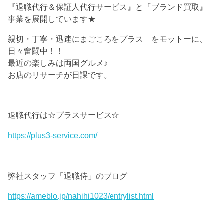
『退職代行＆保証人代行サービス』と『ブランド買取』
事業を展開しています★
親切・丁寧・迅速にまごころをプラス をモットーに、
日々奮闘中！！
最近の楽しみは両国グルメ♪
お店のリサーチが日課です。
退職代行は☆プラスサービス☆
https://plus3-service.com/
弊社スタッフ「退職侍」のブログ
https://ameblo.jp/nahihi1023/entrylist.html