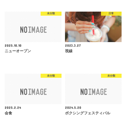
未分類
日常
2025.10.10
2023.3.27
ニューオープン
視線
未分類
未分類
2025.2.24
2024.5.20
会食
ボクシングフェスティバル