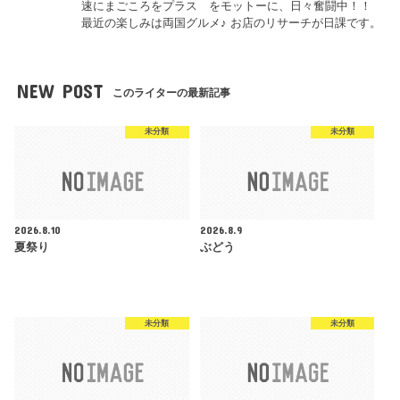
速にまごころをプラス をモットーに、日々奮闘中！！
最近の楽しみは両国グルメ♪ お店のリサーチが日課です。
NEW POST
このライターの最新記事
未分類
未分類
2026.8.10
2026.8.9
夏祭り
ぶどう
未分類
未分類