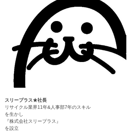
スリープラス★社長
リサイクル業界11年&人事部7年のスキル
を生かし
『株式会社スリープラス』
を設立