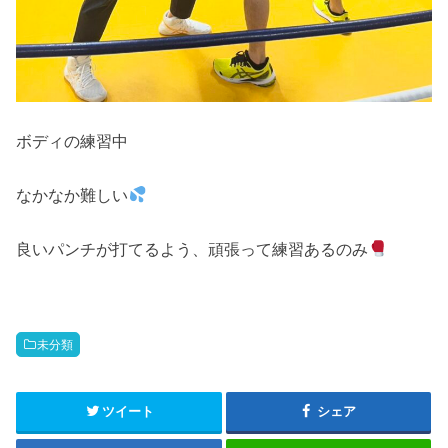
ボディの練習中
なかなか難しい
良いパンチが打てるよう、頑張って練習あるのみ
未分類
ツイート
シェア