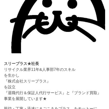
スリープラス★社長
リサイクル業界11年&人事部7年のスキル
を生かし
『株式会社スリープラス』
を設立
『退職代行＆保証人代行サービス』と『ブランド買取』
事業を展開しています★
親切・丁寧・迅速にまごころをプラス をモットーに、