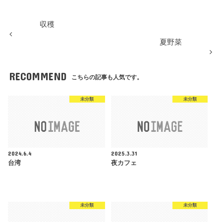
収穫
夏野菜
RECOMMEND
こちらの記事も人気です。
未分類
未分類
2024.6.4
2025.3.31
台湾
夜カフェ
未分類
未分類