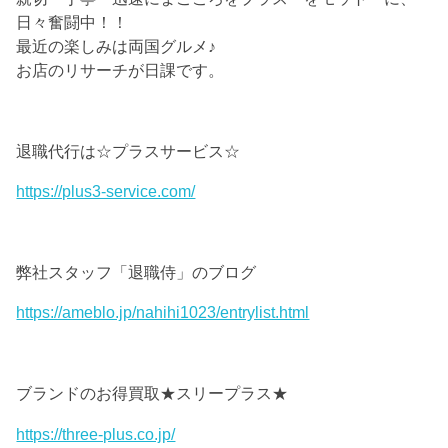
日々奮闘中！！
最近の楽しみは両国グルメ♪
お店のリサーチが日課です。
退職代行は☆プラスサービス☆
https://plus3-service.com/
弊社スタッフ「退職侍」のブログ
https://ameblo.jp/nahihi1023/entrylist.html
ブランドのお得買取★スリープラス★
https://three-plus.co.jp/