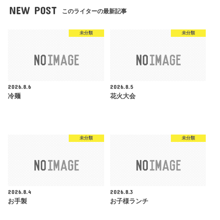
NEW POST
このライターの最新記事
未分類
未分類
2026.8.6
2026.8.5
冷麺
花火大会
未分類
未分類
2026.8.4
2026.8.3
お手製
お子様ランチ