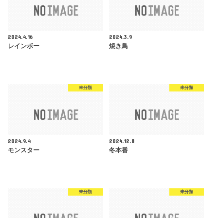
2024.4.16
2024.3.9
レインボー
焼き鳥
未分類
未分類
2024.9.4
2024.12.8
モンスター
冬本番
未分類
未分類