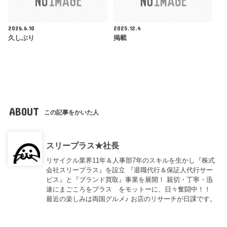
2026.6.10
2025.12.4
久しぶり
掲載
ABOUT
この記事をかいた人
スリープラス★社長
リサイクル業界11年＆人事部7年のスキルを生かし『株式
会社スリープラス』を設立 『退職代行＆保証人代行サー
ビス』と『ブランド買取』事業を展開！ 親切・丁寧・迅
速にまごころをプラス をモットーに、日々奮闘中！！
最近の楽しみは両国グルメ♪ お店のリサーチが日課です。