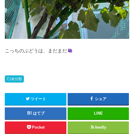
こっちのぶどうは、まだまだ
未分類
ツイート
シェア
はてブ
LINE
Pocket
feedly