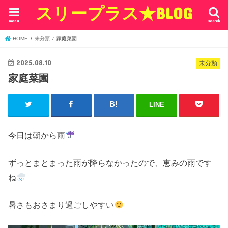
スリープラス★BLOG
menu
search
HOME
未分類
家庭菜園
2025.08.10
未分類
家庭菜園
LINE
今日は朝から雨
ずっとまとまった雨が降らなかったので、恵みの雨です
ね
暑さもおさまり過ごしやすい