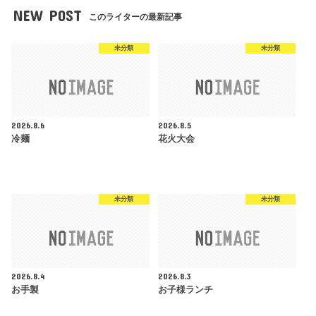
NEW POST
このライターの最新記事
未分類
未分類
2026.8.6
2026.8.5
冷麺
花火大会
未分類
未分類
2026.8.4
2026.8.3
お手製
お子様ランチ