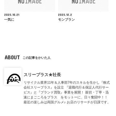
2025.10.21
2025.12.2
一気に
モンブラン
ABOUT
この記事をかいた人
スリープラス★社長
リサイクル業界11年＆人事部7年のスキルを生かし『株式
会社スリープラス』を設立 『退職代行＆保証人代行サー
ビス』と『ブランド買取』事業を展開！ 親切・丁寧・迅
速にまごころをプラス をモットーに、日々奮闘中！！
最近の楽しみは両国グルメ♪ お店のリサーチが日課です。