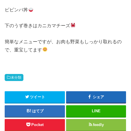
ビビンバ丼
下のうず巻きはカニカマチーズ
簡単なメニューですが、お肉も野菜もしっかり取れるの
で、重宝してます
未分類
ツイート
シェア
はてブ
LINE
Pocket
feedly