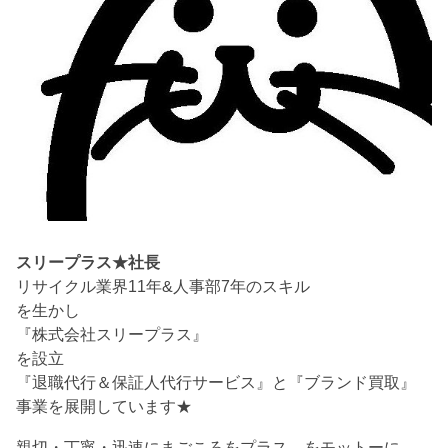
スリープラス★社長
リサイクル業界11年&人事部7年のスキル
を生かし
『株式会社スリープラス』
を設立
『退職代行＆保証人代行サービス』と『ブランド買取』
事業を展開しています★
親切・丁寧・迅速にまごころをプラス をモットーに、