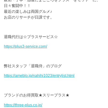
日々奮闘中！！
最近の楽しみは両国グルメ♪
お店のリサーチが日課です。
退職代行は☆プラスサービス☆
https://plus3-service.com/
弊社スタッフ「退職侍」のブログ
https://ameblo.jp/nahihi1023/entrylist.html
ブランドのお得買取★スリープラス★
https://three-plus.co.jp/