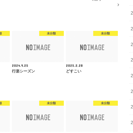
類
未分類
未分類
2024.9.25
2025.2.28
行楽シーズン
どすこい
類
未分類
未分類