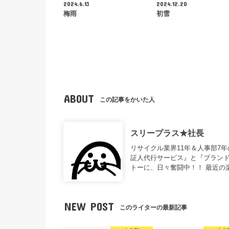
2024.6.13
2024.12.20
梅雨
初雪
ABOUT
この記事をかいた人
スリープラス★社長
リサイクル業界11年＆人事部7
証人代行サービス』と『ブランド
トーに、日々奮闘中！！ 最近の
NEW POST
このライターの最新記事