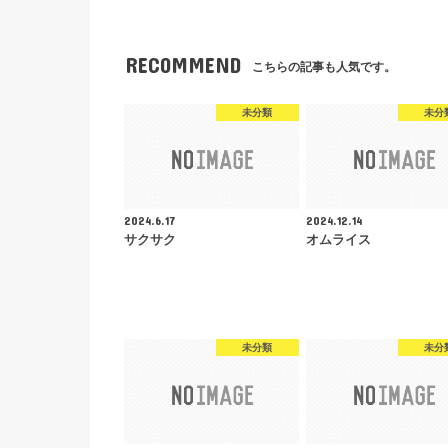
RECOMMEND
こちらの記事も人気です。
未分類
未分
2024.6.17
2024.12.14
サクサク
オムライス
未分類
未分