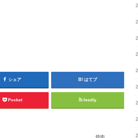
シェア
はてブ
Pocket
feedly
焼肉