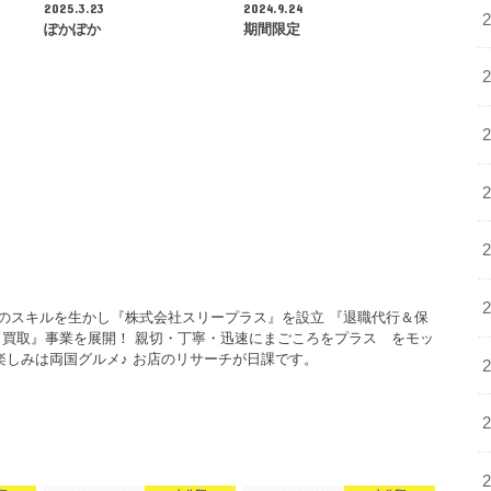
2025.3.23
2024.9.24
ぽかぽか
期間限定
年のスキルを生かし『株式会社スリープラス』を設立 『退職代行＆保
買取』事業を展開！ 親切・丁寧・迅速にまごころをプラス をモッ
楽しみは両国グルメ♪ お店のリサーチが日課です。