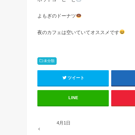
よもぎのドーナツ
夜のカフェは空いていてオススメです
未分類
ツイート
LINE
4月1日