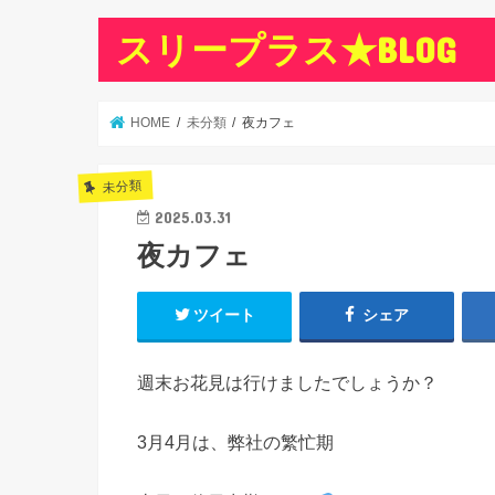
スリープラス★BLOG
HOME
未分類
夜カフェ
未分類
2025.03.31
夜カフェ
ツイート
シェア
週末お花見は行けましたでしょうか？
3月4月は、弊社の繁忙期