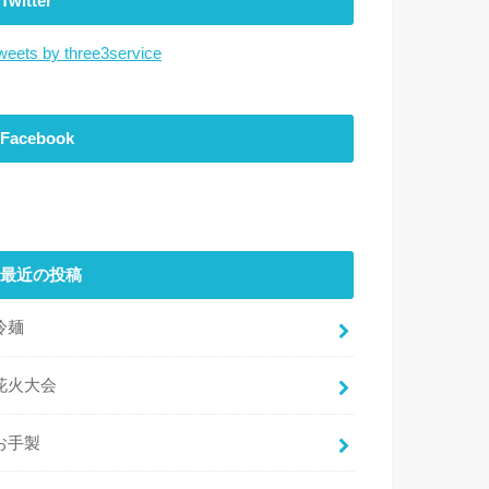
Twitter
weets by three3service
Facebook
最近の投稿
冷麺
花火大会
お手製