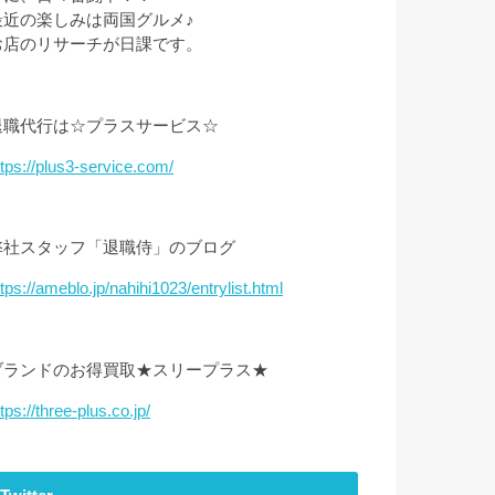
最近の楽しみは両国グルメ♪
お店のリサーチが日課です。
退職代行は☆プラスサービス☆
ttps://plus3-service.com/
弊社スタッフ「退職侍」のブログ
ttps://ameblo.jp/nahihi1023/entrylist.html
ブランドのお得買取★スリープラス★
tps://three-plus.co.jp/