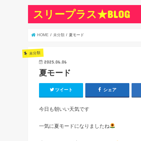
スリープラス★BLOG
HOME
未分類
夏モード
未分類
2025.06.06
夏モード
ツイート
シェア
今日も朝いい天気です
一気に夏モードになりましたね