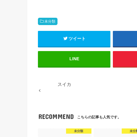
未分類
ツイート
LINE
スイカ
RECOMMEND
こちらの記事も人気です。
未分類
未分