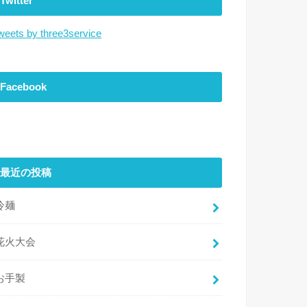
Twitter
weets by three3service
Facebook
最近の投稿
冷麺
花火大会
お手製