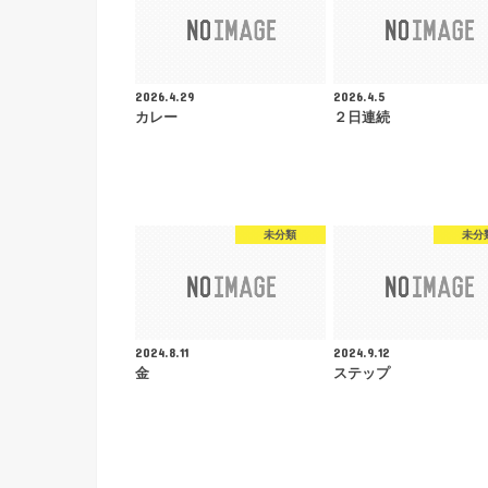
2026.4.29
2026.4.5
カレー
２日連続
未分類
未分
2024.8.11
2024.9.12
金
ステップ