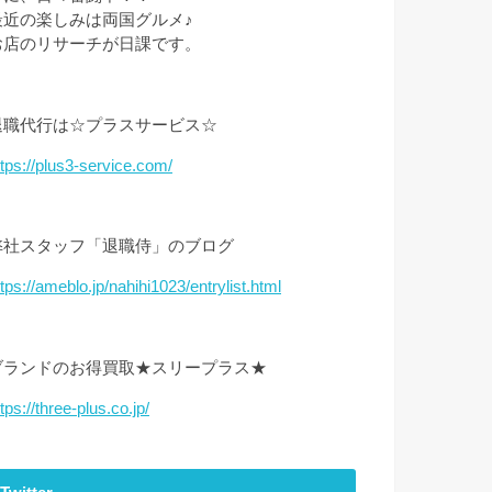
最近の楽しみは両国グルメ♪
お店のリサーチが日課です。
退職代行は☆プラスサービス☆
ttps://plus3-service.com/
弊社スタッフ「退職侍」のブログ
ttps://ameblo.jp/nahihi1023/entrylist.html
ブランドのお得買取★スリープラス★
tps://three-plus.co.jp/