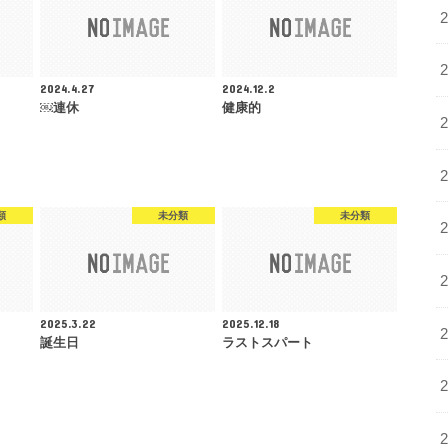
2024.4.27
2024.12.2
￼連休
健康的
類
未分類
未分類
2025.3.22
2025.12.18
誕生日
ラストスパート