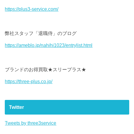
https://plus3-service.com/
弊社スタッフ「退職侍」のブログ
https://ameblo.jp/nahihi1023/entrylist.html
ブランドのお得買取★スリープラス★
https://three-plus.co.jp/
Twitter
Tweets by three3service