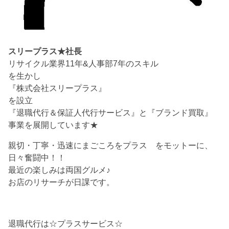
スリープラス★社長
リサイクル業界11年&人事部7年のスキル
を生かし
『株式会社スリープラス』
を設立
『退職代行＆保証人代行サービス』と『ブランド買取』
事業を展開しています★
親切・丁寧・迅速にまごころをプラス をモットーに、
日々奮闘中！！
最近の楽しみは両国グルメ♪
お店のリサーチが日課です。
退職代行は☆プラスサービス☆