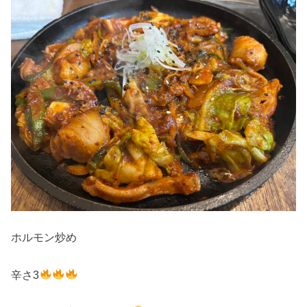
ホルモン炒め
辛さ3