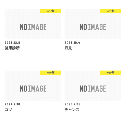
未分類
未分類
2025.12.8
2025.10.4
健康診断
月見
未分類
未分類
2024.7.30
2026.4.25
コツ
チャンス