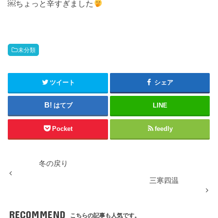
￼ちょっと辛すぎました
未分類
ツイート
シェア
はてブ
LINE
Pocket
feedly
冬の戻り
三寒四温
RECOMMEND
こちらの記事も人気です。