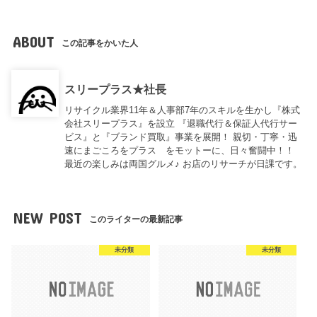
ABOUT
この記事をかいた人
スリープラス★社長
リサイクル業界11年＆人事部7年のスキルを生かし『株式
会社スリープラス』を設立 『退職代行＆保証人代行サー
ビス』と『ブランド買取』事業を展開！ 親切・丁寧・迅
速にまごころをプラス をモットーに、日々奮闘中！！
最近の楽しみは両国グルメ♪ お店のリサーチが日課です。
NEW POST
このライターの最新記事
未分類
未分類