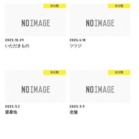
未分類
未分類
2025.10.29
2026.4.18
いただきもの
ツツジ
未分類
未分類
2025.9.3
2025.9.9
避暑地
老舗