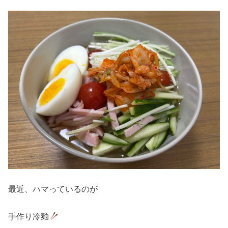
最近、ハマっているのが
手作り冷麺