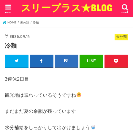
スリープラス★BLOG
menu
search
HOME
未分類
冷麺
2025.09.14
未分類
冷麺
LINE
3連休2日目
観光地は賑わっているそうですね
まだまだ夏の余韻が残っています
水分補給をしっかりして出かけましょう