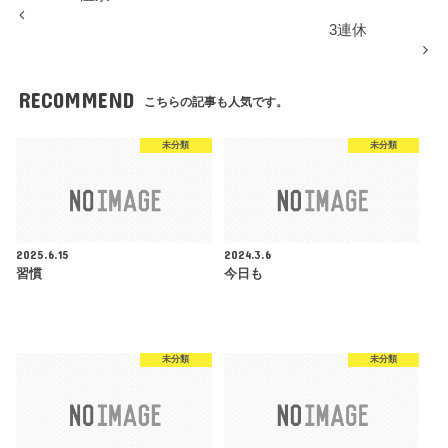
3連休
RECOMMEND
こちらの記事も人気です。
未分類
未分類
2025.6.15
2024.3.6
習慣
今日も
未分類
未分類