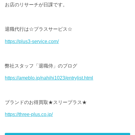
お店のリサーチが日課です。
退職代行は☆プラスサービス☆
https://plus3-service.com/
弊社スタッフ「退職侍」のブログ
https://ameblo.jp/nahihi1023/entrylist.html
ブランドのお得買取★スリープラス★
https://three-plus.co.jp/