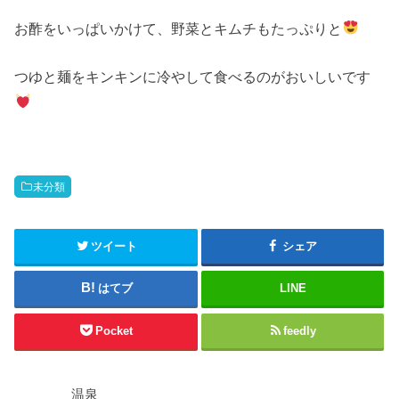
お酢をいっぱいかけて、野菜とキムチもたっぷりと
つゆと麺をキンキンに冷やして食べるのがおいしいです
未分類
ツイート
シェア
はてブ
LINE
Pocket
feedly
温泉