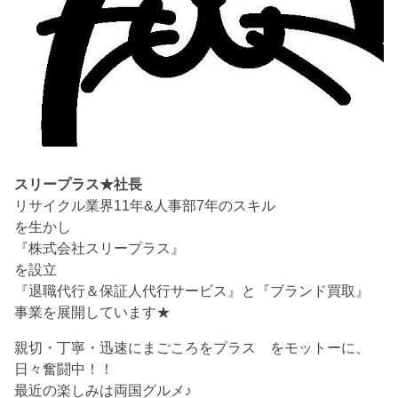
スリープラス★社長
リサイクル業界11年&人事部7年のスキル
を生かし
『株式会社スリープラス』
を設立
『退職代行＆保証人代行サービス』と『ブランド買取』
事業を展開しています★
親切・丁寧・迅速にまごころをプラス をモットーに、
日々奮闘中！！
最近の楽しみは両国グルメ♪