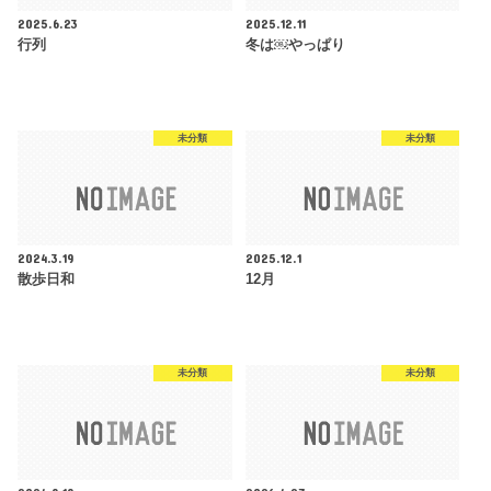
2025.6.23
2025.12.11
行列
冬は￼やっぱり
未分類
未分類
2024.3.19
2025.12.1
散歩日和
12月
未分類
未分類