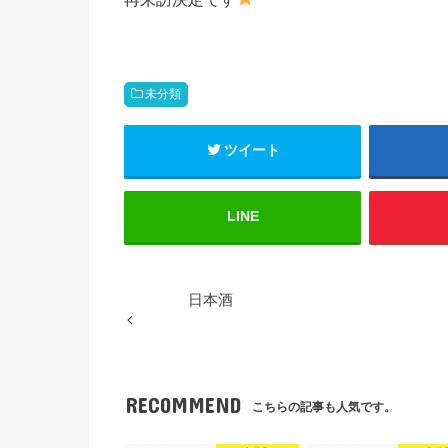
未分類
ツイート
LINE
日本酒
RECOMMEND
こちらの記事も人気です。