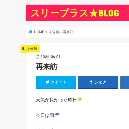
スリープラス★BLOG
HOME
未分類
再来訪
未分類
2026.04.07
再来訪
ツイート
シェア
天気が良かった昨日
今日は雨