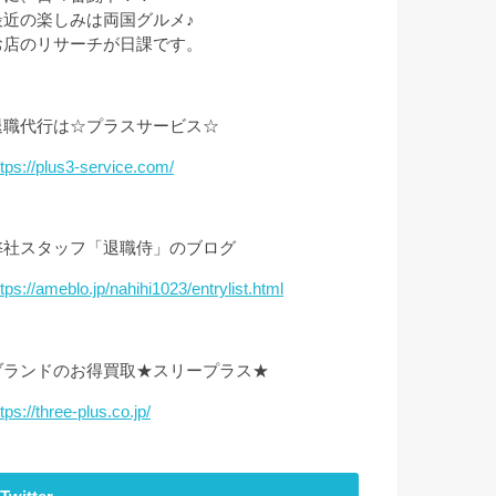
最近の楽しみは両国グルメ♪
お店のリサーチが日課です。
退職代行は☆プラスサービス☆
ttps://plus3-service.com/
弊社スタッフ「退職侍」のブログ
ttps://ameblo.jp/nahihi1023/entrylist.html
ブランドのお得買取★スリープラス★
tps://three-plus.co.jp/