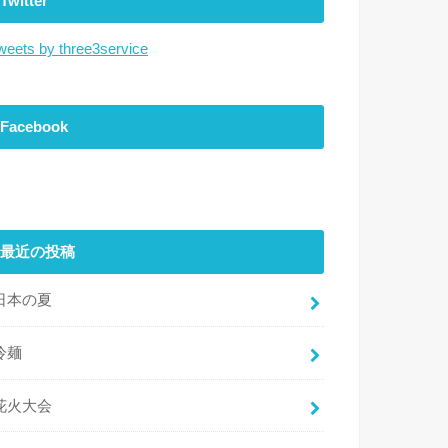
Twitter
weets by three3service
Facebook
最近の投稿
日本の夏
冷麺
花火大会