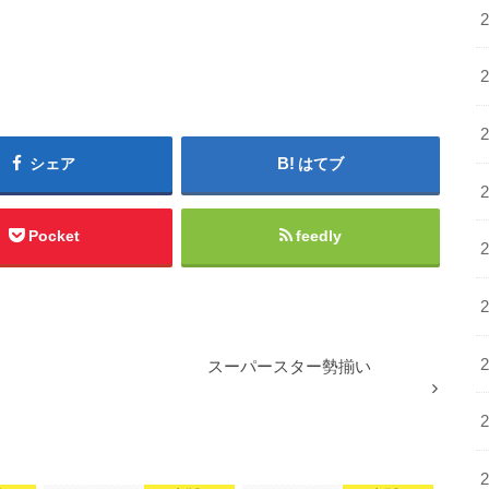
シェア
はてブ
Pocket
feedly
スーパースター勢揃い