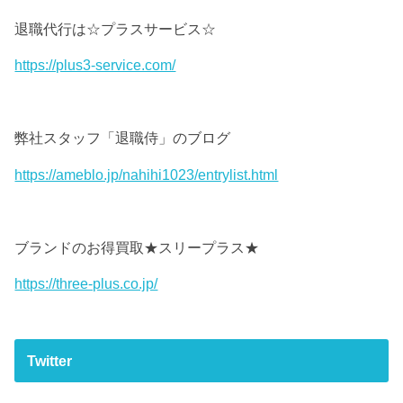
退職代行は☆プラスサービス☆
https://plus3-service.com/
弊社スタッフ「退職侍」のブログ
https://ameblo.jp/nahihi1023/entrylist.html
ブランドのお得買取★スリープラス★
https://three-plus.co.jp/
Twitter