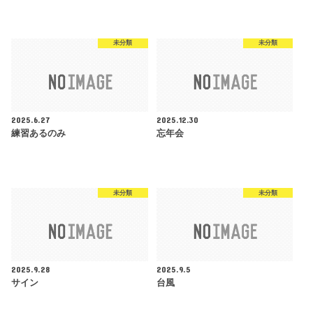
未分類
未分類
2025.6.27
2025.12.30
練習あるのみ
忘年会
未分類
未分類
2025.9.28
2025.9.5
サイン
台風