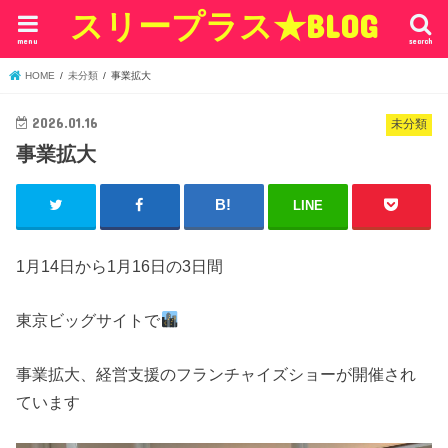
スリープラス★BLOG
menu
search
HOME
未分類
事業拡大
2026.01.16
未分類
事業拡大
LINE
1月14日から1月16日の3日間
東京ビッグサイトで
事業拡大、経営支援のフランチャイズショーが開催され
ています