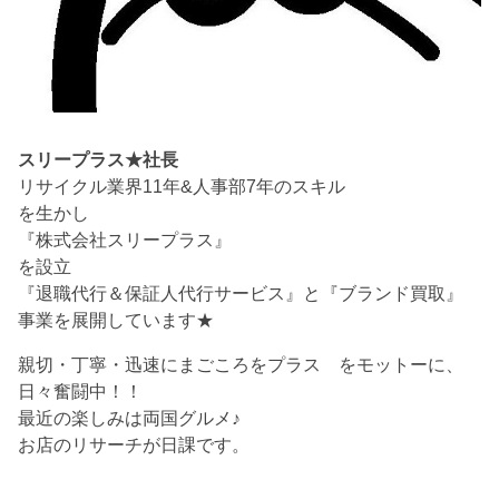
スリープラス★社長
リサイクル業界11年&人事部7年のスキル
を生かし
『株式会社スリープラス』
を設立
『退職代行＆保証人代行サービス』と『ブランド買取』
事業を展開しています★
親切・丁寧・迅速にまごころをプラス をモットーに、
日々奮闘中！！
最近の楽しみは両国グルメ♪
お店のリサーチが日課です。