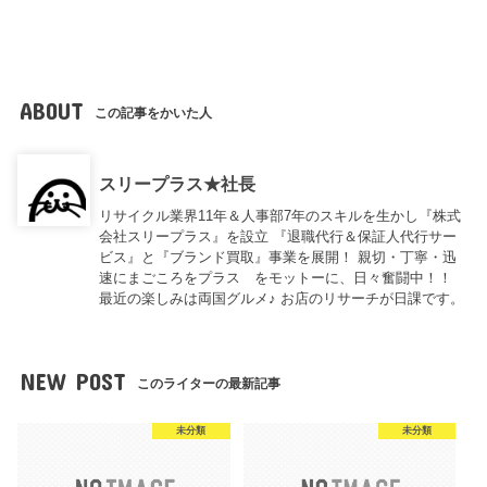
ABOUT
この記事をかいた人
スリープラス★社長
リサイクル業界11年＆人事部7年のスキルを生かし『株式
会社スリープラス』を設立 『退職代行＆保証人代行サー
ビス』と『ブランド買取』事業を展開！ 親切・丁寧・迅
速にまごころをプラス をモットーに、日々奮闘中！！
最近の楽しみは両国グルメ♪ お店のリサーチが日課です。
NEW POST
このライターの最新記事
未分類
未分類