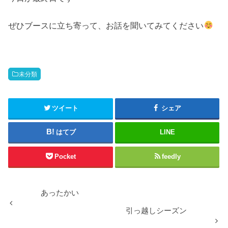
ぜひブースに立ち寄って、お話を聞いてみてください
未分類
ツイート
シェア
はてブ
LINE
Pocket
feedly
あったかい
引っ越しシーズン