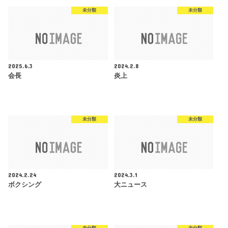
未分類
未分類
2025.6.3
2024.2.8
会長
炎上
未分類
未分類
2024.2.24
2024.3.1
ボクシング
大ニュース