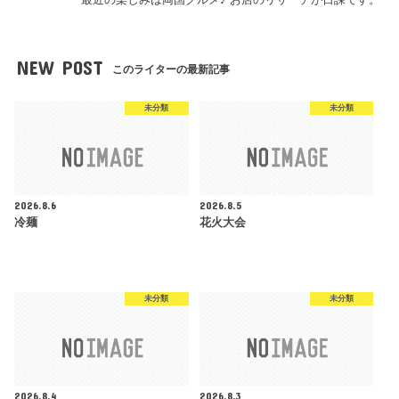
NEW POST
このライターの最新記事
未分類
未分類
2026.8.6
2026.8.5
冷麺
花火大会
未分類
未分類
2026.8.4
2026.8.3