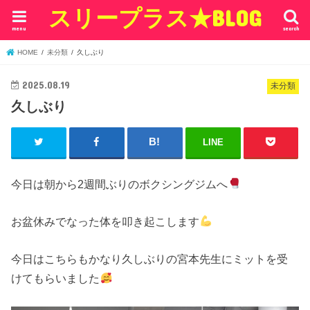
スリープラス★BLOG
menu
search
HOME
未分類
久しぶり
2025.08.19
未分類
久しぶり
LINE
今日は朝から2週間ぶりのボクシングジムへ
お盆休みでなった体を叩き起こします
今日はこちらもかなり久しぶりの宮本先生にミットを受
けてもらいました