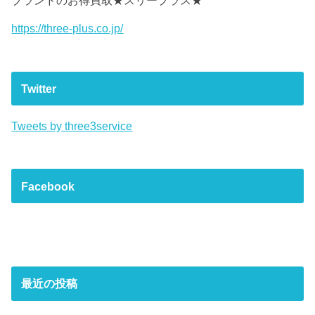
https://three-plus.co.jp/
Twitter
Tweets by three3service
Facebook
最近の投稿