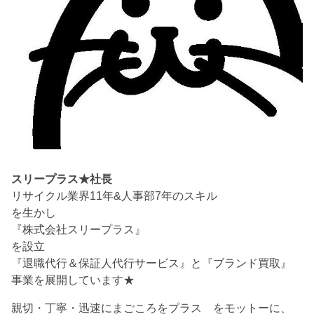
スリープラス★社長
リサイクル業界11年&人事部7年のスキル
を生かし
『株式会社スリープラス』
を設立
『退職代行＆保証人代行サービス』と『ブランド買取』
事業を展開しています★
親切・丁寧・迅速にまごころをプラス をモットーに、