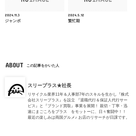
2024.11.3
2024.5.12
ジャンボ
繁忙期
ABOUT
この記事をかいた人
スリープラス★社長
リサイクル業界11年＆人事部7年のスキルを生かし『株式
会社スリープラス』を設立 『退職代行＆保証人代行サー
ビス』と『ブランド買取』事業を展開！ 親切・丁寧・迅
速にまごころをプラス をモットーに、日々奮闘中！！
最近の楽しみは両国グルメ♪ お店のリサーチが日課です。