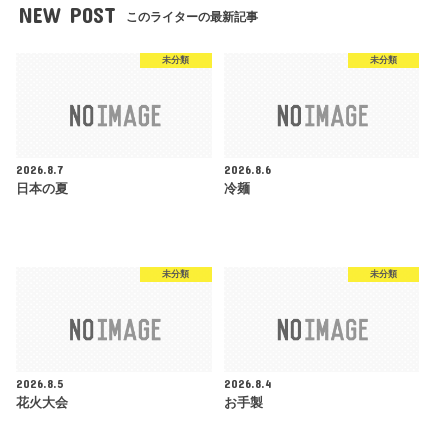
NEW POST
このライターの最新記事
未分類
未分類
2026.8.7
2026.8.6
日本の夏
冷麺
未分類
未分類
2026.8.5
2026.8.4
花火大会
お手製