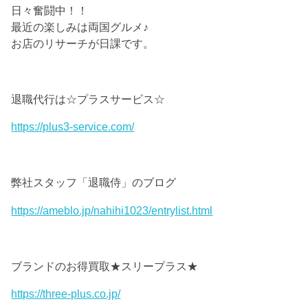
日々奮闘中！！
最近の楽しみは両国グルメ♪
お店のリサーチが日課です。
退職代行は☆プラスサービス☆
https://plus3-service.com/
弊社スタッフ「退職侍」のブログ
https://ameblo.jp/nahihi1023/entrylist.html
ブランドのお得買取★スリープラス★
https://three-plus.co.jp/