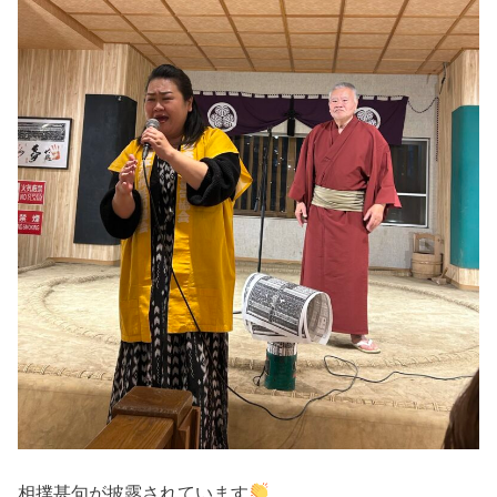
相撲甚句が披露されています