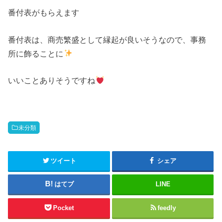
番付表がもらえます
番付表は、商売繁盛として縁起が良いそうなので、事務
所に飾ることに
いいことありそうですね
未分類
ツイート
シェア
はてブ
LINE
Pocket
feedly