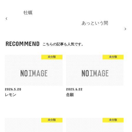
牡蠣
あっという間
RECOMMEND
こちらの記事も人気です。
未分類
未分類
2026.5.20
2025.6.22
レモン
念願
未分類
未分類