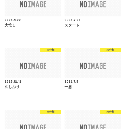
2025.4.22
2025.7.28
大忙し
スタート
未分類
未分類
2025.12.12
2026.7.5
久しぶり
一息
未分類
未分類