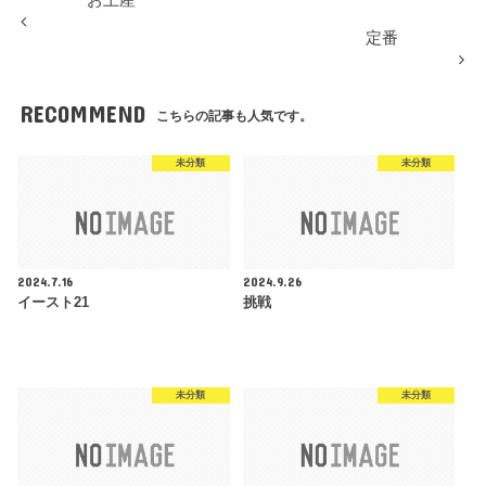
定番
RECOMMEND
こちらの記事も人気です。
未分類
未分類
2024.7.16
2024.9.26
イースト21
挑戦
未分類
未分類