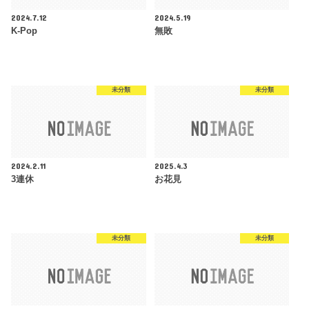
2024.7.12
2024.5.19
K-Pop
無敗
未分類
未分類
2024.2.11
2025.4.3
3連休
お花見
未分類
未分類