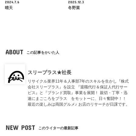
2024.7.6
2025.12.3
晴天
冬野菜
ABOUT
この記事をかいた人
スリープラス★社長
リサイクル業界11年＆人事部7年のスキルを生かし『株式
会社スリープラス』を設立 『退職代行＆保証人代行サー
ビス』と『ブランド買取』事業を展開！ 親切・丁寧・迅
速にまごころをプラス をモットーに、日々奮闘中！！
最近の楽しみは両国グルメ♪ お店のリサーチが日課です。
NEW POST
このライターの最新記事