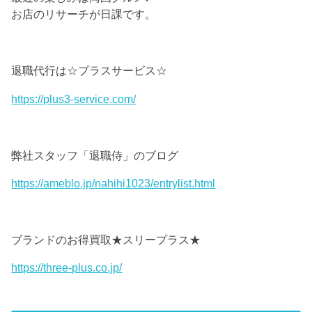
お店のリサーチが日課です。
退職代行は☆プラスサービス☆
https://plus3-service.com/
弊社スタッフ「退職侍」のブログ
https://ameblo.jp/nahihi1023/entrylist.html
ブランドのお得買取★スリープラス★
https://three-plus.co.jp/