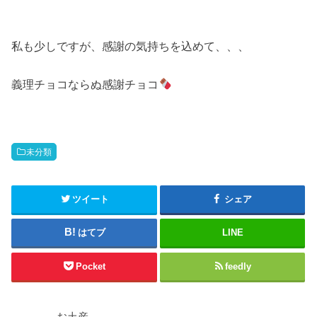
私も少しですが、感謝の気持ちを込めて、、、
義理チョコならぬ感謝チョコ
未分類
ツイート
シェア
はてブ
LINE
Pocket
feedly
お土産