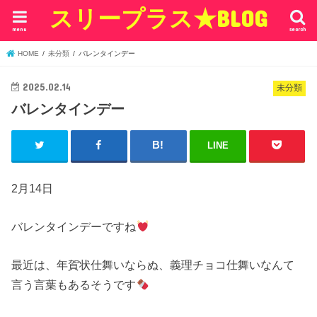
スリープラス★BLOG
menu
search
HOME
未分類
バレンタインデー
2025.02.14
未分類
バレンタインデー
LINE
2月14日
バレンタインデーですね
最近は、年賀状仕舞いならぬ、義理チョコ仕舞いなんて
言う言葉もあるそうです