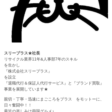
スリープラス★社長
リサイクル業界11年&人事部7年のスキル
を生かし
『株式会社スリープラス』
を設立
『退職代行＆保証人代行サービス』と『ブランド買取』
事業を展開しています★
親切・丁寧・迅速にまごころをプラス をモットーに、
日々奮闘中！！
最近の楽しみは両国グルメ♪