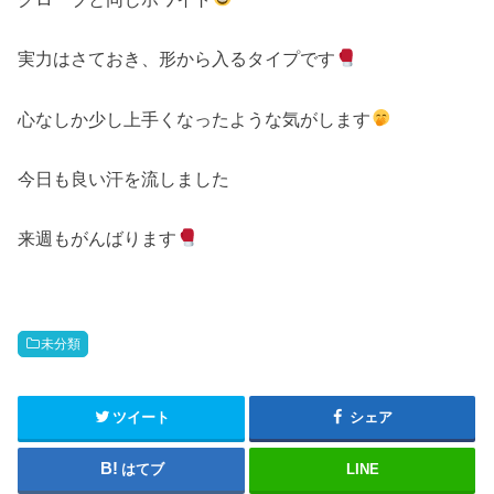
実力はさておき、形から入るタイプです
心なしか少し上手くなったような気がします
今日も良い汗を流しました
来週もがんばります
未分類
ツイート
シェア
はてブ
LINE