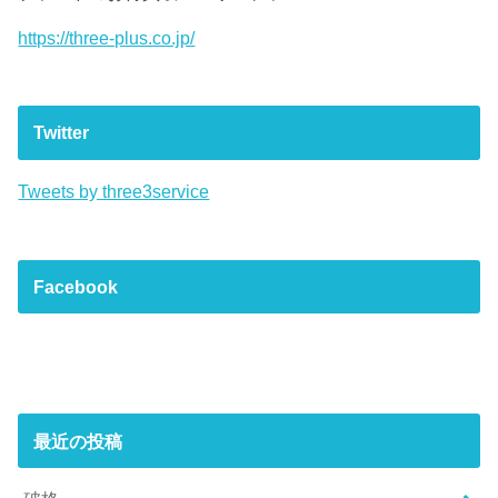
https://three-plus.co.jp/
Twitter
Tweets by three3service
Facebook
最近の投稿