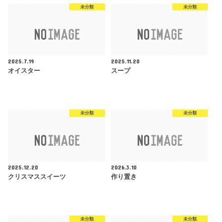
未分類
未分類
2025.7.19
2025.11.20
オイスター
スープ
未分類
未分類
2025.12.20
2026.3.10
クリスマススイーツ
作り置き
未分類
未分類