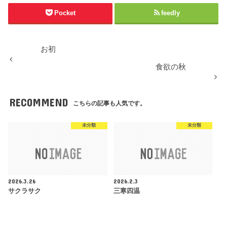
Pocket
feedly
お初
食欲の秋
RECOMMEND
こちらの記事も人気です。
未分類
未分類
2026.3.26
2026.2.3
サクラサク
三寒四温