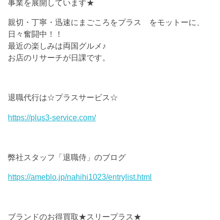
事業を展開しています★
親切・丁寧・迅速にまごころをプラス をモットーに、
日々奮闘中！！
最近の楽しみは両国グルメ♪
お店のリサーチが日課です。
退職代行は☆プラスサービス☆
https://plus3-service.com/
弊社スタッフ「退職侍」のブログ
https://ameblo.jp/nahihi1023/entrylist.html
ブランドのお得買取★スリープラス★