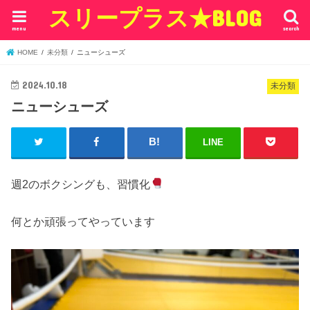
スリープラス★BLOG
menu
search
HOME
未分類
ニューシューズ
2024.10.18
未分類
ニューシューズ
LINE
週2のボクシングも、習慣化
何とか頑張ってやっています