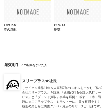
2024.2.17
2024.9.6
春の気配
稲穂
ABOUT
この記事をかいた人
スリープラス★社長
リサイクル業界11年＆人事部7年のスキルを生かし『株式
会社スリープラス』を設立 『退職代行＆保証人代行サー
ビス』と『ブランド買取』事業を展開！ 親切・丁寧・迅
速にまごころをプラス をモットーに、日々奮闘中！！
最近の楽しみは両国グルメ♪ お店のリサーチが日課です。