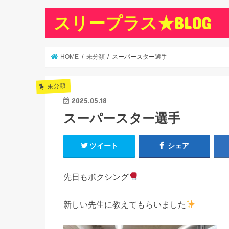
スリープラス★BLOG
HOME
未分類
スーパースター選手
未分類
2025.05.18
スーパースター選手
ツイート
シェア
先日もボクシング
新しい先生に教えてもらいました