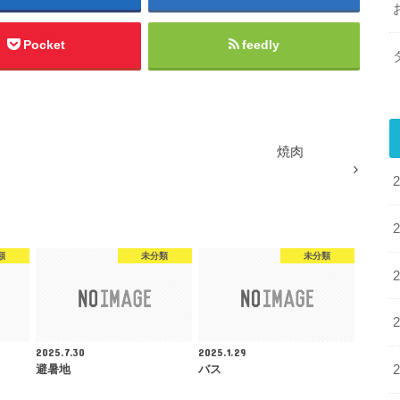
Pocket
feedly
焼肉
類
未分類
未分類
2025.7.30
2025.1.29
避暑地
バス