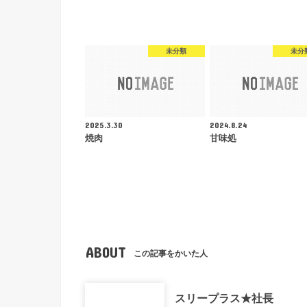
未分類
未分
2025.3.30
2024.8.24
焼肉
甘味処
ABOUT
この記事をかいた人
スリープラス★社長