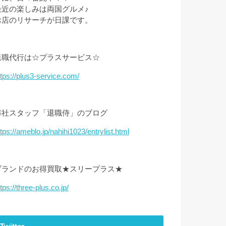
最近の楽しみは両国グルメ♪
お店のリサーチが日課です。
退職代行は☆プラスサービス☆
ttps://plus3-service.com/
弊社スタッフ「退職侍」のブログ
ttps://ameblo.jp/nahihi1023/entrylist.html
ブランドのお得買取★スリープラス★
tps://three-plus.co.jp/