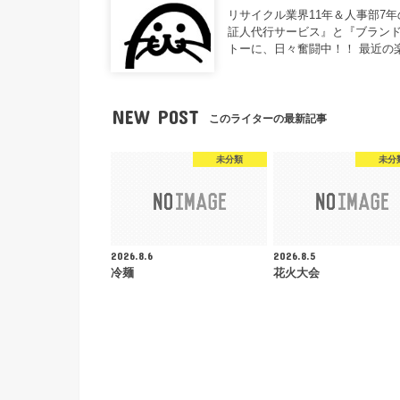
リサイクル業界11年＆人事部7
証人代行サービス』と『ブランド
トーに、日々奮闘中！！ 最近の
NEW POST
このライターの最新記事
未分類
未分
2026.8.6
2026.8.5
冷麺
花火大会