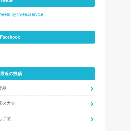
Twitter
weets by three3service
Facebook
最近の投稿
冷麺
花火大会
お手製