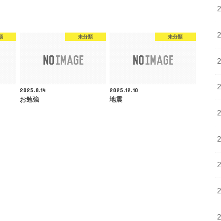
類
未分類
未分類
2025.8.14
2025.12.10
お勉強
地震