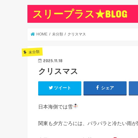
スリープラス★BLOG
HOME
未分類
クリスマス
未分類
2025.11.18
クリスマス
ツイート
シェア
日本海側では雪
関東も夕方ごろには、パラパラと冷たい雨が