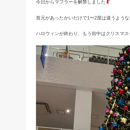
今日からマフラーを解禁しました
首元があったかいだけで1〜2度は違うよう
ハロウィンが終わり、もう街中はクリスマス