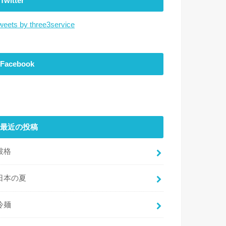
Twitter
weets by three3service
Facebook
最近の投稿
破格
日本の夏
冷麺