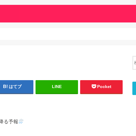
はてブ
LINE
Pocket
降る予報