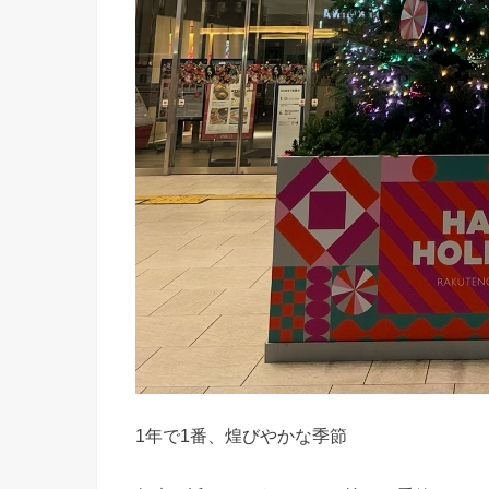
1年で1番、煌びやかな季節