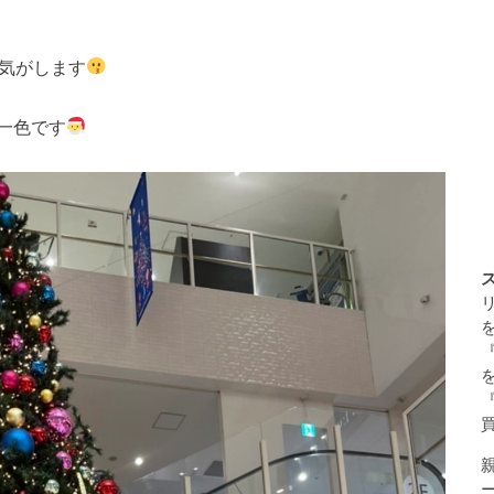
な気がします
一色です