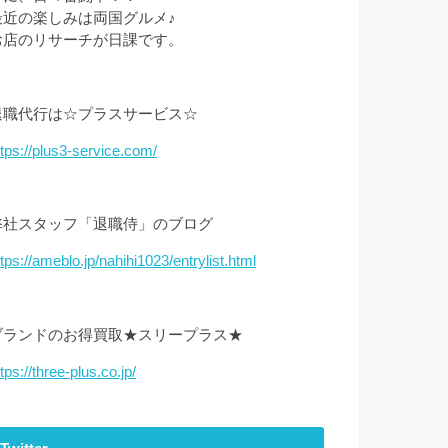
最近の楽しみは両国グルメ♪
お店のリサーチが日課です。
退職代行は☆プラスサービス☆
ttps://plus3-service.com/
弊社スタッフ「退職侍」のブログ
ttps://ameblo.jp/nahihi1023/entrylist.html
ブランドのお得買取★スリープラス★
tps://three-plus.co.jp/