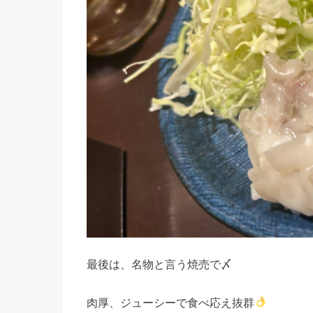
最後は、名物と言う焼売で〆
肉厚、ジューシーで食べ応え抜群