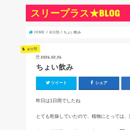
スリープラス★BLOG
HOME
未分類
ちょい飲み
未分類
2026.02.26
ちょい飲み
ツイート
シェア
昨日は1日雨でしたね
とても乾燥していたので、植物にとっては、