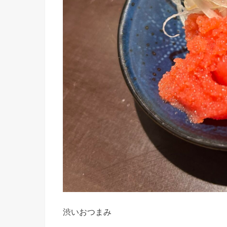
渋いおつまみ