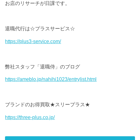
お店のリサーチが日課です。
退職代行は☆プラスサービス☆
https://plus3-service.com/
弊社スタッフ「退職侍」のブログ
https://ameblo.jp/nahihi1023/entrylist.html
ブランドのお得買取★スリープラス★
https://three-plus.co.jp/