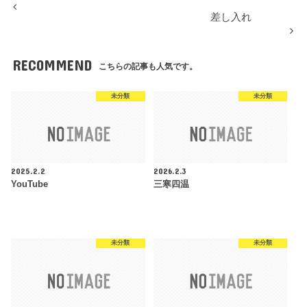
差し入れ
RECOMMEND
こちらの記事も人気です。
未分類
未分類
2025.2.2
2026.2.3
YouTube
三寒四温
未分類
未分類