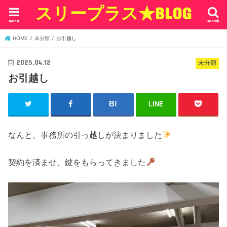
スリープラス★BLOG
menu
search
HOME
未分類
お引越し
2025.04.12
未分類
お引越し
LINE
なんと、事務所の引っ越しが決まりました
契約を済ませ、鍵をもらってきました