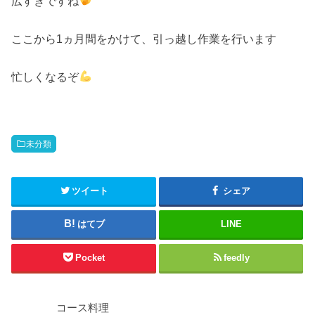
広すぎですね
ここから1ヵ月間をかけて、引っ越し作業を行います
忙しくなるぞ
未分類
ツイート
シェア
はてブ
LINE
Pocket
feedly
コース料理