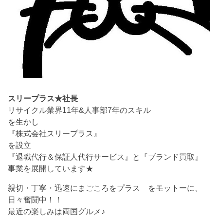
スリープラス★社長
リサイクル業界11年&人事部7年のスキル
を生かし
『株式会社スリープラス』
を設立
『退職代行＆保証人代行サービス』と『ブランド買取』
事業を展開しています★
親切・丁寧・迅速にまごころをプラス をモットーに、
日々奮闘中！！
最近の楽しみは両国グルメ♪