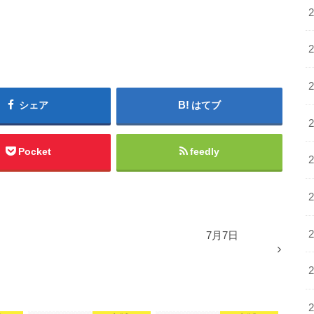
シェア
はてブ
Pocket
feedly
7月7日