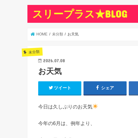
スリープラス★BLOG
HOME
未分類
お天気
未分類
2026.07.08
お天気
ツイート
シェア
今日は久しぶりのお天気
今年の6月は、例年より、