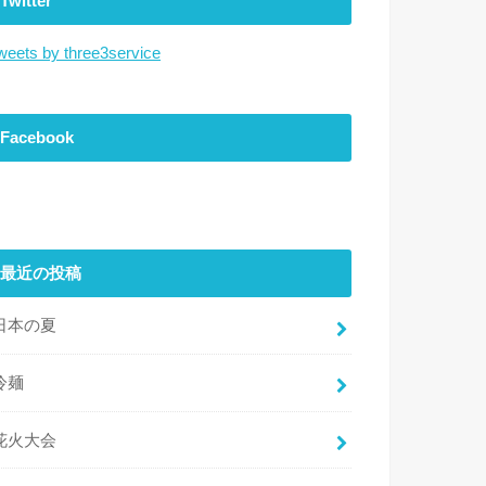
Twitter
weets by three3service
Facebook
最近の投稿
日本の夏
冷麺
花火大会