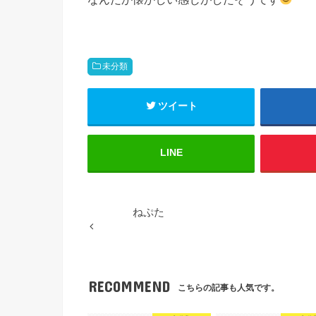
未分類
ツイート
LINE
ねぷた
RECOMMEND
こちらの記事も人気です。