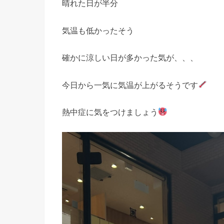
晴れた日が半分
気温も低かったそう
確かに涼しい日が多かった気が、、、
今日から一気に気温が上がるそうです
熱中症に気をつけましょう