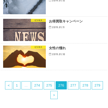
2019.01.12
ビジネス
お得買取キャンペーン
2019.01.11
ビジネス
女性の憧れ
2019.01.10
<
1
…
274
275
276
277
278
279
>