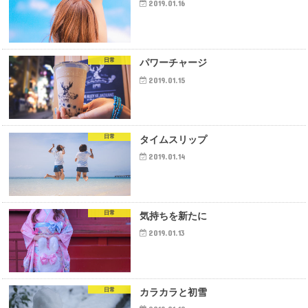
2019.01.16
日常
パワーチャージ
2019.01.15
日常
タイムスリップ
2019.01.14
日常
気持ちを新たに
2019.01.13
日常
カラカラと初雪