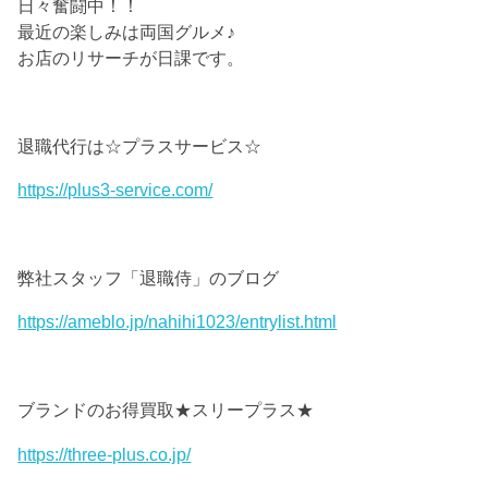
日々奮闘中！！
最近の楽しみは両国グルメ♪
お店のリサーチが日課です。
退職代行は☆プラスサービス☆
https://plus3-service.com/
弊社スタッフ「退職侍」のブログ
https://ameblo.jp/nahihi1023/entrylist.html
ブランドのお得買取★スリープラス★
https://three-plus.co.jp/