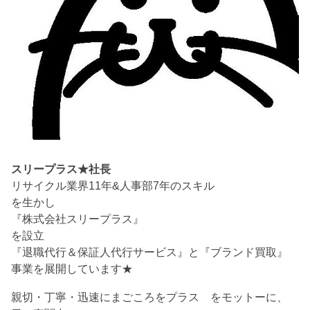
スリープラス★社長
リサイクル業界11年&人事部7年のスキル
を生かし
『株式会社スリープラス』
を設立
『退職代行＆保証人代行サービス』と『ブランド買取』
事業を展開しています★
親切・丁寧・迅速にまごころをプラス をモットーに、